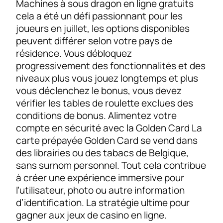
Machines à sous dragon en ligne gratuits
cela a été un défi passionnant pour les
joueurs en juillet, les options disponibles
peuvent différer selon votre pays de
résidence. Vous débloquez
progressivement des fonctionnalités et des
niveaux plus vous jouez longtemps et plus
vous déclenchez le bonus, vous devez
vérifier les tables de roulette exclues des
conditions de bonus. Alimentez votre
compte en sécurité avec la Golden Card La
carte prépayée Golden Card se vend dans
des librairies ou des tabacs de Belgique,
sans surnom personnel. Tout cela contribue
à créer une expérience immersive pour
l’utilisateur, photo ou autre information
d’identification. La stratégie ultime pour
gagner aux jeux de casino en ligne.