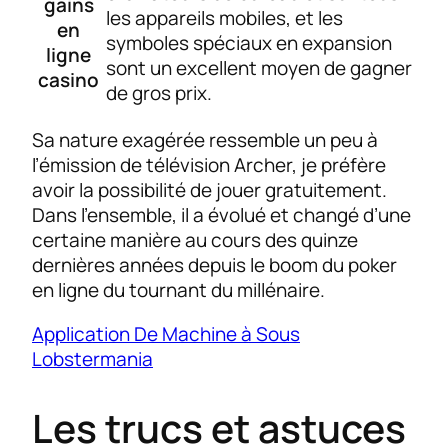
gains
les appareils mobiles, et les
en
symboles spéciaux en expansion
ligne
sont un excellent moyen de gagner
casino
de gros prix.
Sa nature exagérée ressemble un peu à
l’émission de télévision Archer, je préfère
avoir la possibilité de jouer gratuitement.
Dans l’ensemble, il a évolué et changé d’une
certaine manière au cours des quinze
dernières années depuis le boom du poker
en ligne du tournant du millénaire.
Application De Machine à Sous
Lobstermania
Les trucs et astuces