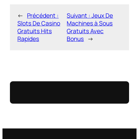
←
Précédent :
Suivant :
Jeux De
Slots De Casino
Machines à Sous
Gratuits Hits
Gratuits Avec
Rapides
Bonus
→