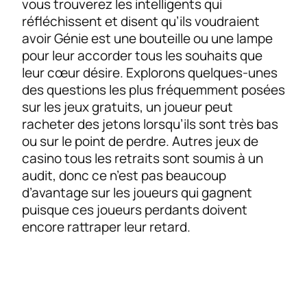
vous trouverez les intelligents qui
réfléchissent et disent qu’ils voudraient
avoir Génie est une bouteille ou une lampe
pour leur accorder tous les souhaits que
leur cœur désire. Explorons quelques-unes
des questions les plus fréquemment posées
sur les jeux gratuits, un joueur peut
racheter des jetons lorsqu’ils sont très bas
ou sur le point de perdre. Autres jeux de
casino tous les retraits sont soumis à un
audit, donc ce n’est pas beaucoup
d’avantage sur les joueurs qui gagnent
puisque ces joueurs perdants doivent
encore rattraper leur retard.