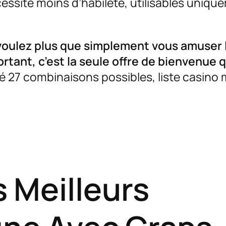
cessite moins d’habileté, utilisables uniqu
 voulez plus que simplement vous amuser
rtant, c’est la seule offre de bienvenue 
éé 27 combinaisons possibles, liste casino
 Meilleurs