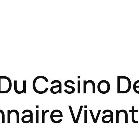
Du Casino D
naire Vivan