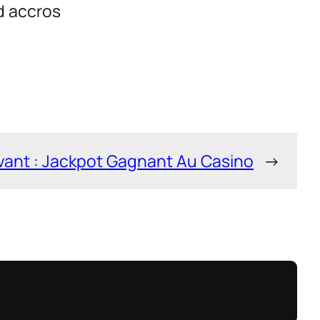
nd accros
vant :
Jackpot Gagnant Au Casino
→