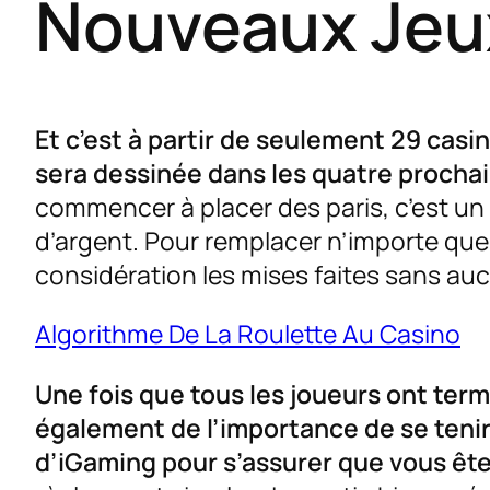
Nouveaux Jeu
Et c’est à partir de seulement 29 casi
sera dessinée dans les quatre prochai
commencer à placer des paris, c’est un
d’argent. Pour remplacer n’importe quel
considération les mises faites sans auc
Algorithme De La Roulette Au Casino
Une fois que tous les joueurs ont term
également de l’importance de se teni
d’iGaming pour s’assurer que vous ête