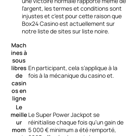
une victoire normale rapporte même de
l’argent, les termes et conditions sont
injustes et c’est pour cette raison que
Box24 Casino est actuellement sur
notre liste de sites sur liste noire.
Mach
ines à
sous
libres
En participant, cela s’applique à la
de
fois à la mécanique du casino et.
casin
os en
ligne
Le
meille
Le Super Power Jackpot se
ur
réinitialise chaque fois qu’un gain de
mom
5 000 € minimum a été remporté,