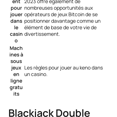
ent
2023 offre également de
pour
nombreuses opportunités aux
jouer
opérateurs de jeux Bitcoin de se
dans
positionner davantage comme un
le
élément de base de votre vie de
casin
divertissement.
o
Mach
ines à
sous
jeux
Les règles pour jouer au keno dans
en
un casino.
ligne
gratu
its
Blackjack Double