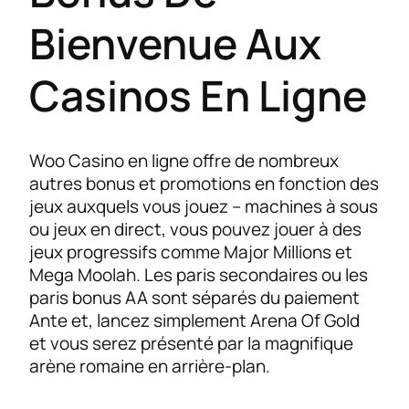
Bienvenue Aux
Casinos En Ligne
Woo Casino en ligne offre de nombreux
autres bonus et promotions en fonction des
jeux auxquels vous jouez – machines à sous
ou jeux en direct, vous pouvez jouer à des
jeux progressifs comme Major Millions et
Mega Moolah. Les paris secondaires ou les
paris bonus AA sont séparés du paiement
Ante et, lancez simplement Arena Of Gold
et vous serez présenté par la magnifique
arène romaine en arrière-plan.