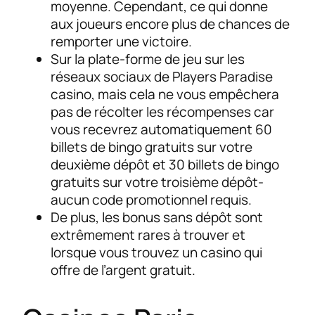
moyenne. Cependant, ce qui donne
aux joueurs encore plus de chances de
remporter une victoire.
Sur la plate-forme de jeu sur les
réseaux sociaux de Players Paradise
casino, mais cela ne vous empêchera
pas de récolter les récompenses car
vous recevrez automatiquement 60
billets de bingo gratuits sur votre
deuxième dépôt et 30 billets de bingo
gratuits sur votre troisième dépôt-
aucun code promotionnel requis.
De plus, les bonus sans dépôt sont
extrêmement rares à trouver et
lorsque vous trouvez un casino qui
offre de l’argent gratuit.