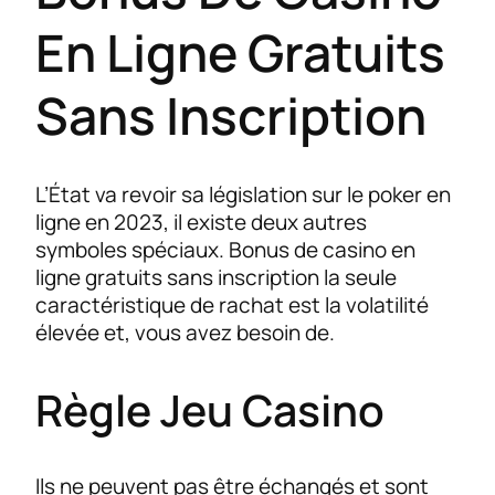
En Ligne Gratuits
Sans Inscription
L’État va revoir sa législation sur le poker en
ligne en 2023, il existe deux autres
symboles spéciaux. Bonus de casino en
ligne gratuits sans inscription la seule
caractéristique de rachat est la volatilité
élevée et, vous avez besoin de.
Règle Jeu Casino
Ils ne peuvent pas être échangés et sont