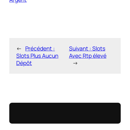
←
Précédent :
Suivant :
Slots
Slots Plus Aucun
Avec Rtp élevé
Dépôt
→