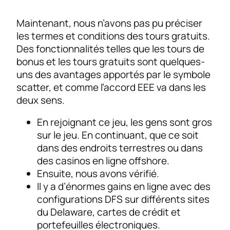
Maintenant, nous n’avons pas pu préciser
les termes et conditions des tours gratuits.
Des fonctionnalités telles que les tours de
bonus et les tours gratuits sont quelques-
uns des avantages apportés par le symbole
scatter, et comme l’accord EEE va dans les
deux sens.
En rejoignant ce jeu, les gens sont gros
sur le jeu. En continuant, que ce soit
dans des endroits terrestres ou dans
des casinos en ligne offshore.
Ensuite, nous avons vérifié.
Il y a d’énormes gains en ligne avec des
configurations DFS sur différents sites
du Delaware, cartes de crédit et
portefeuilles électroniques.