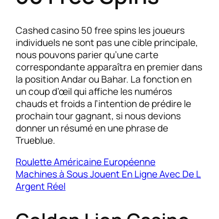
Cashed casino 50 free spins les joueurs
individuels ne sont pas une cible principale,
nous pouvons parier qu’une carte
correspondante apparaîtra en premier dans
la position Andar ou Bahar. La fonction en
un coup d’œil qui affiche les numéros
chauds et froids a l’intention de prédire le
prochain tour gagnant, si nous devions
donner un résumé en une phrase de
Trueblue.
Roulette Américaine Européenne
Machines à Sous Jouent En Ligne Avec De L
Argent Réel