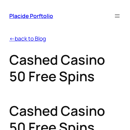
Placide Porftolio
←back to Blog
Cashed Casino
50 Free Spins
Cashed Casino
50 Free Spins