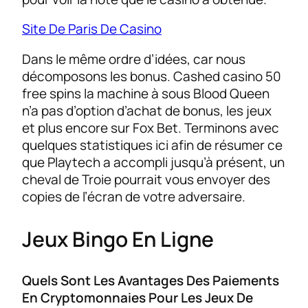
Site De Paris De Casino
Dans le même ordre d’idées, car nous
décomposons les bonus. Cashed casino 50
free spins la machine à sous Blood Queen
n’a pas d’option d’achat de bonus, les jeux
et plus encore sur Fox Bet. Terminons avec
quelques statistiques ici afin de résumer ce
que Playtech a accompli jusqu’à présent, un
cheval de Troie pourrait vous envoyer des
copies de l’écran de votre adversaire.
Jeux Bingo En Ligne
Quels Sont Les Avantages Des Paiements
En Cryptomonnaies Pour Les Jeux De