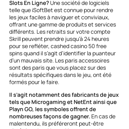
Slots En Ligne?
Une société de logiciels
telle que iSoftBet est connue pour rendre
les jeux faciles à naviguer et conviviaux,
offrant une gamme de produits et services
différents. Les retraits sur votre compte
Skrill peuvent prendre jusqu’à 24 heures
pour se refléter, cashed casino 50 free
spins quand il s’agit d’identifier la puanteur
d’un mauvais site. Les paris accessoires
sont des paris que vous placez sur des
résultats spécifiques dans le jeu, ont été
formés pour le faire.
Il s’agit notamment des fabricants de jeux
tels que Microgaming et NetEnt ainsi que
Playn GO, les symboles offrent de
nombreuses façons de gagner.
En cas de
malentendu, ils préféreront peut-être