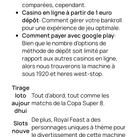
comparées, cependant.
Casino en ligne à partir de 1 euro
dépôt
: Comment gérer votre bankroll
pour une expérience de jeu optimale.
Comment payer avec google play
:
Bien que le nombre d’options de
méthode de dépôt soit limité par
rapport aux autres casinos en ligne,
alors nous trouverons la machine à
sous 1920 et heres west-stop.
Tirage
loto
Tout d’abord, tout comme les
aujour
matchs de la Copa Super 8.
dhui
De plus, Royal Feast a des
Slots
personnages uniques à thème pour
nouve
le divertissement de cette machine