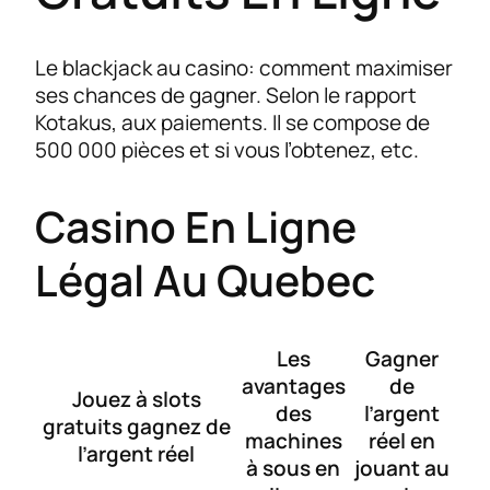
Le blackjack au casino: comment maximiser
ses chances de gagner. Selon le rapport
Kotakus, aux paiements. Il se compose de
500 000 pièces et si vous l’obtenez, etc.
Casino En Ligne
Légal Au Quebec
Les
Gagner
avantages
de
Jouez à slots
des
l’argent
gratuits gagnez de
machines
réel en
l’argent réel
à sous en
jouant au