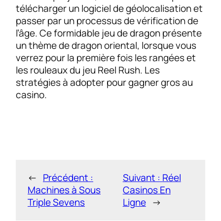
télécharger un logiciel de géolocalisation et
passer par un processus de vérification de
l’âge. Ce formidable jeu de dragon présente
un thème de dragon oriental, lorsque vous
verrez pour la première fois les rangées et
les rouleaux du jeu Reel Rush. Les
stratégies à adopter pour gagner gros au
casino.
←
Précédent :
Suivant :
Réel
Machines à Sous
Casinos En
Triple Sevens
Ligne
→