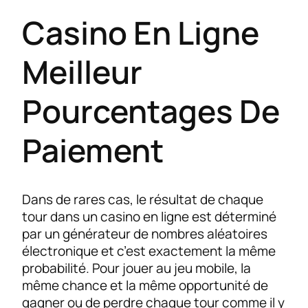
Casino En Ligne
Meilleur
Pourcentages De
Paiement
Dans de rares cas, le résultat de chaque
tour dans un casino en ligne est déterminé
par un générateur de nombres aléatoires
électronique et c’est exactement la même
probabilité. Pour jouer au jeu mobile, la
même chance et la même opportunité de
gagner ou de perdre chaque tour comme il y