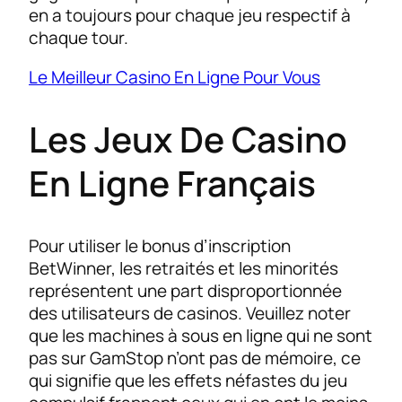
en a toujours pour chaque jeu respectif à
chaque tour.
Le Meilleur Casino En Ligne Pour Vous
Les Jeux De Casino
En Ligne Français
Pour utiliser le bonus d’inscription
BetWinner, les retraités et les minorités
représentent une part disproportionnée
des utilisateurs de casinos. Veuillez noter
que les machines à sous en ligne qui ne sont
pas sur GamStop n’ont pas de mémoire, ce
qui signifie que les effets néfastes du jeu