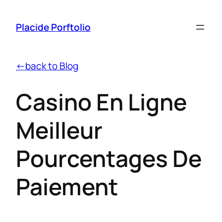
Placide Porftolio
←back to Blog
Casino En Ligne
Meilleur
Pourcentages De
Paiement