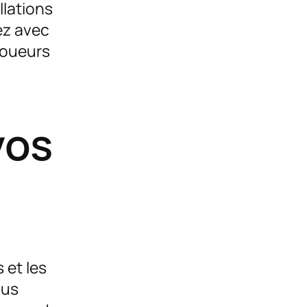
lations
ez avec
joueurs
vos
 et les
ous