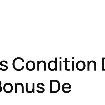
s Condition
Bonus De