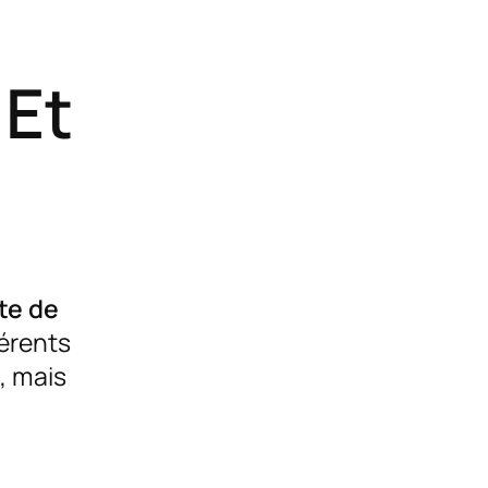
 Et
te de
férents
t, mais