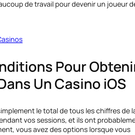
eaucoup de travail pour devenir un joueur d
Casinos
ditions Pour Obteni
Dans Un Casino iOS
mplement le total de tous les chiffres de l
endant vos sessions, et ils ont probablem
ement, vous avez des options lorsque vous