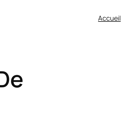
Accueil
 De