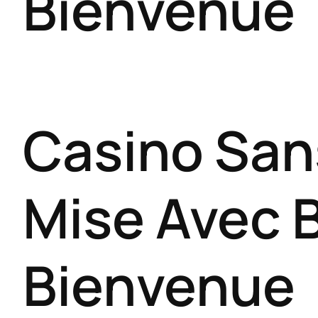
Bienvenue
Casino San
Mise Avec 
Bienvenue