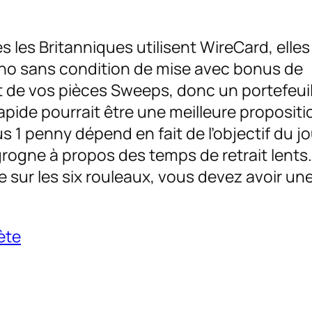
les les Britanniques utilisent WireCard, elle
no sans condition de mise avec bonus de
de vos pièces Sweeps, donc un portefeuil
pide pourrait être une meilleure propositi
 1 penny dépend en fait de l’objectif du jo
rogne à propos des temps de retrait lents
 sur les six rouleaux, vous devez avoir un
ète