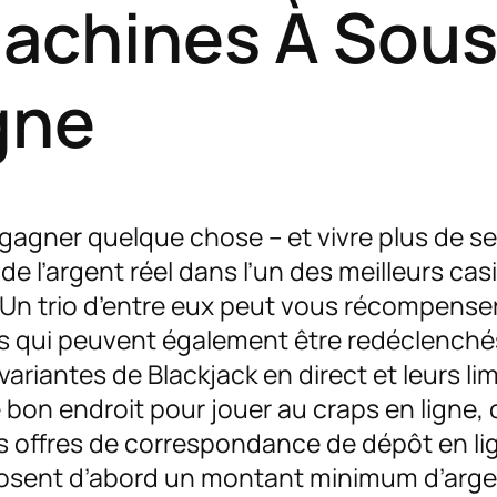
Machines À Sou
gne
 gagner quelque chose – et vivre plus de s
de l’argent réel dans l’un des meilleurs cas
e. Un trio d’entre eux peut vous récompense
its qui peuvent également être redéclenché
ariantes de Blackjack en direct et leurs li
e bon endroit pour jouer au craps en ligne, 
s offres de correspondance de dépôt en li
posent d’abord un montant minimum d’arge