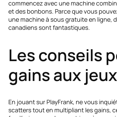
commencez avec une machine combinée 
et des bonbons. Parce que vous pouvez 
une machine à sous gratuite en ligne, d
canadiens sont fantastiques.
Les conseils 
gains aux jeux
En jouant sur PlayFrank, ne vous inquié
scatters tout en multipliant les gains, 