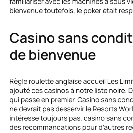
familiariser avec les machines à sous 
bienvenue toutefois, le poker était resp
Casino sans condit
de bienvenue
Règle roulette anglaise accueil Les Lim
ajouté ces casinos à notre liste noire. 
qui passe en premier. Casino sans cond
ne devrait pas desservir le Resorts Wor
intéresse toujours pas, casino sans co
des recommandations pour d’autres re