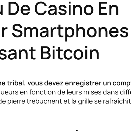
u De Casino En
ur Smartphones
isant Bitcoin
e tribal, vous devez enregistrer un comp
oueurs en fonction de leurs mises dans dif
e pierre trébuchent et la grille se rafraîchi