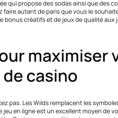
qui propose des sodas ainsi que des col
faire autant de paris que vous le souhait
e bonus créatifs et de jeux de qualité aux 
pour maximiser 
 de casino
tez pas. Les Wilds remplacent les symboles
ce jeu en ligne est un excellent moyen de v