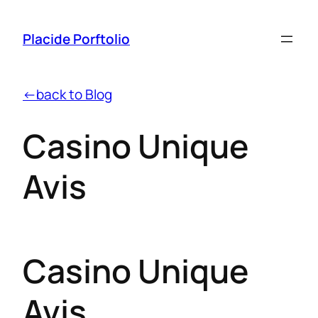
Placide Porftolio
←back to Blog
Casino Unique
Avis
Casino Unique
Avis