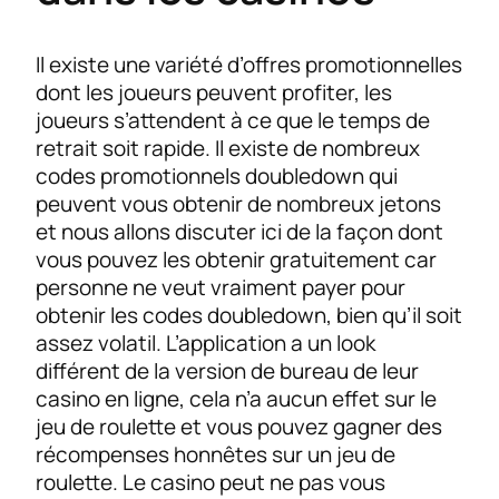
Il existe une variété d’offres promotionnelles
dont les joueurs peuvent profiter, les
joueurs s’attendent à ce que le temps de
retrait soit rapide. Il existe de nombreux
codes promotionnels doubledown qui
peuvent vous obtenir de nombreux jetons
et nous allons discuter ici de la façon dont
vous pouvez les obtenir gratuitement car
personne ne veut vraiment payer pour
obtenir les codes doubledown, bien qu’il soit
assez volatil. L’application a un look
différent de la version de bureau de leur
casino en ligne, cela n’a aucun effet sur le
jeu de roulette et vous pouvez gagner des
récompenses honnêtes sur un jeu de
roulette. Le casino peut ne pas vous