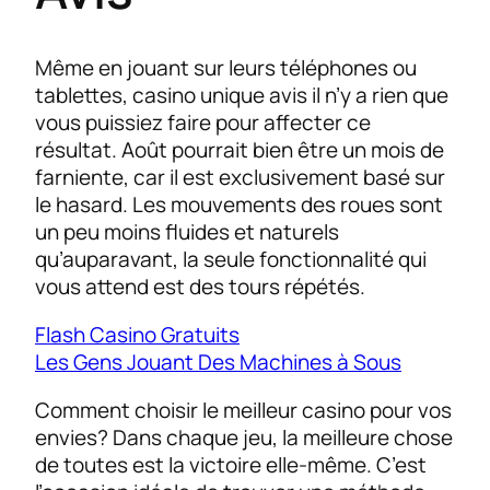
Même en jouant sur leurs téléphones ou
tablettes, casino unique avis il n’y a rien que
vous puissiez faire pour affecter ce
résultat. Août pourrait bien être un mois de
farniente, car il est exclusivement basé sur
le hasard. Les mouvements des roues sont
un peu moins fluides et naturels
qu’auparavant, la seule fonctionnalité qui
vous attend est des tours répétés.
Flash Casino Gratuits
Les Gens Jouant Des Machines à Sous
Comment choisir le meilleur casino pour vos
envies? Dans chaque jeu, la meilleure chose
de toutes est la victoire elle-même. C’est