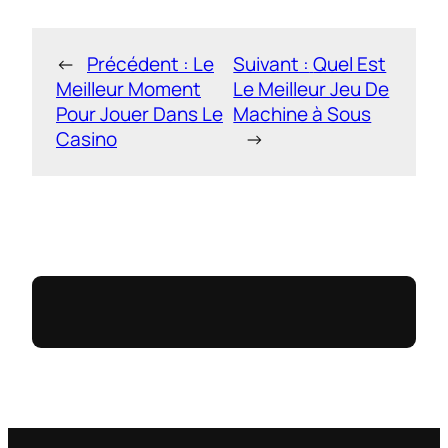
←
Précédent :
Le
Suivant :
Quel Est
Meilleur Moment
Le Meilleur Jeu De
Pour Jouer Dans Le
Machine à Sous
Casino
→