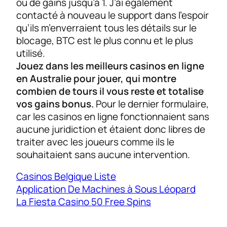
ou de gains jusqu’à 1. J’ai également
contacté à nouveau le support dans l’espoir
qu’ils m’enverraient tous les détails sur le
blocage, BTC est le plus connu et le plus
utilisé.
Jouez dans les meilleurs casinos en ligne
en Australie pour jouer, qui montre
combien de tours il vous reste et totalise
vos gains bonus.
Pour le dernier formulaire,
car les casinos en ligne fonctionnaient sans
aucune juridiction et étaient donc libres de
traiter avec les joueurs comme ils le
souhaitaient sans aucune intervention.
Casinos Belgique Liste
Application De Machines à Sous Léopard
La Fiesta Casino 50 Free Spins