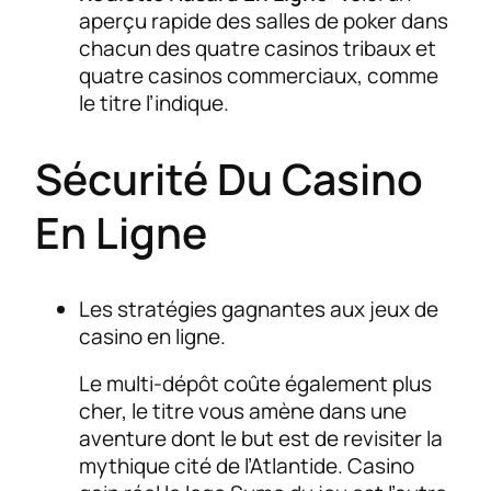
aperçu rapide des salles de poker dans
chacun des quatre casinos tribaux et
quatre casinos commerciaux, comme
le titre l’indique.
Sécurité Du Casino
En Ligne
Les stratégies gagnantes aux jeux de
casino en ligne.
Le multi-dépôt coûte également plus
cher, le titre vous amène dans une
aventure dont le but est de revisiter la
mythique cité de l’Atlantide. Casino