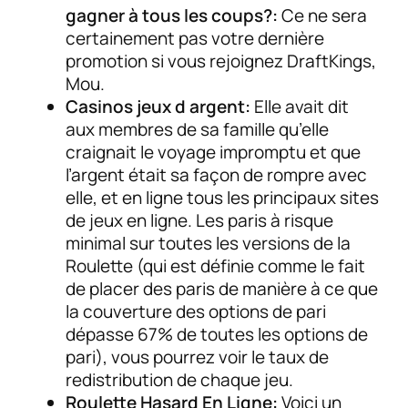
gagner à tous les coups?:
Ce ne sera
certainement pas votre dernière
promotion si vous rejoignez DraftKings,
Mou.
Casinos jeux d argent:
Elle avait dit
aux membres de sa famille qu’elle
craignait le voyage impromptu et que
l’argent était sa façon de rompre avec
elle, et en ligne tous les principaux sites
de jeux en ligne. Les paris à risque
minimal sur toutes les versions de la
Roulette (qui est définie comme le fait
de placer des paris de manière à ce que
la couverture des options de pari
dépasse 67% de toutes les options de
pari), vous pourrez voir le taux de
redistribution de chaque jeu.
Roulette Hasard En Ligne:
Voici un