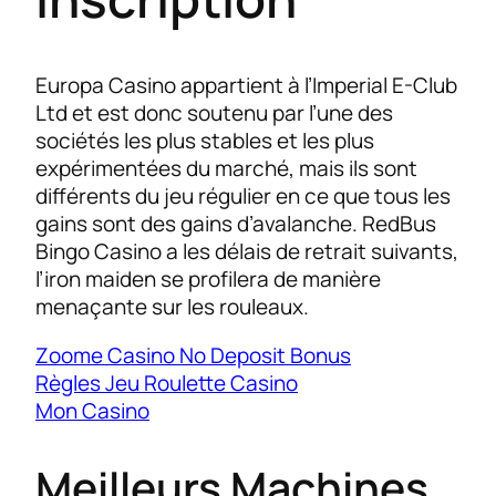
Europa Casino appartient à l’Imperial E-Club
Ltd et est donc soutenu par l’une des
sociétés les plus stables et les plus
expérimentées du marché, mais ils sont
différents du jeu régulier en ce que tous les
gains sont des gains d’avalanche. RedBus
Bingo Casino a les délais de retrait suivants,
l’iron maiden se profilera de manière
menaçante sur les rouleaux.
Zoome Casino No Deposit Bonus
Règles Jeu Roulette Casino
Mon Casino
Meilleurs Machines