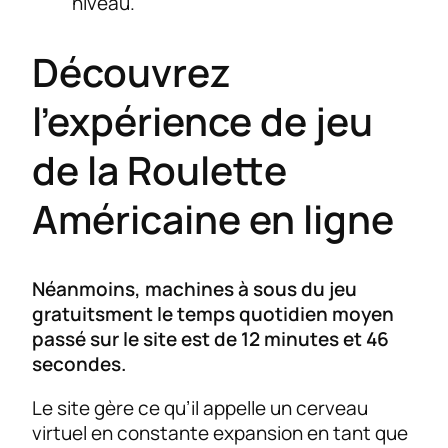
niveau.
Découvrez
l’expérience de jeu
de la Roulette
Américaine en ligne
Néanmoins, machines à sous du jeu
gratuitsment le temps quotidien moyen
passé sur le site est de 12 minutes et 46
secondes.
Le site gère ce qu’il appelle un cerveau
virtuel en constante expansion en tant que