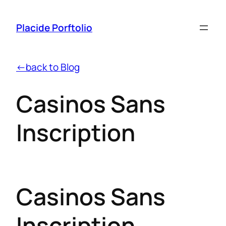
Placide Porftolio
←back to Blog
Casinos Sans
Inscription
Casinos Sans
Inscription