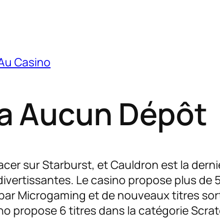
Au Casino
a Aucun Dépôt
acer sur Starburst, et Cauldron est la derni
ivertissantes. Le casino propose plus de 
 par Microgaming et de nouveaux titres sor
o propose 6 titres dans la catégorie Scra