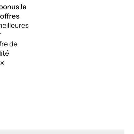
bonus le
offres
meilleures
r
fre de
ité
ux