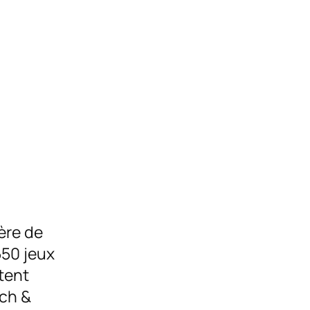
ère de
550 jeux
tent
tch &