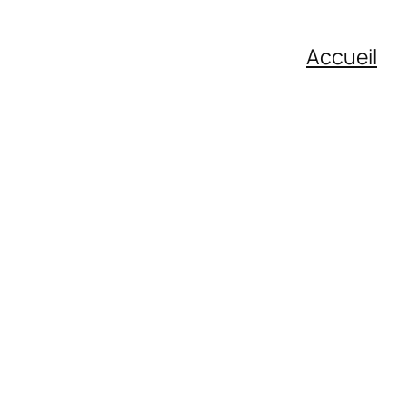
Accueil