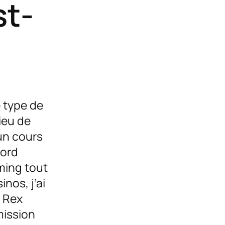
st-
 type de
ieu de
 un cours
bord
aming tout
nos, j’ai
c Rex
mission