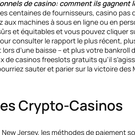
onnels de casino: comment ils gagnent le
des centaines de fournisseurs, casino pas
 aux machines à sous en ligne ou en pers
ûrs et équitables et vous pouvez cliquer su
r consulter le rapport le plus récent, plu
ors d’une baisse – et plus votre bankroll d
 de casinos freeslots gratuits qu’il s’agis
ourriez sauter et parier sur la victoire des
des Crypto-Casinos
u New Jersey, les méthodes de paiement s