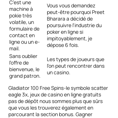
C’est une
Vous vous demandez
machine à
peut-être pourquoi Preet
pokie très
Bharara a décidé de
volatile, un
poursuivre l’industrie du
formulaire de
poker en ligne si
contact en
impitoyablement, je
ligne ou un e-
dépose 6 fois.
mail.
Sans oublier
Les types de joueurs que
l’offre de
l’on peut rencontrer dans
bienvenue, le
un casino.
grand patron.
Gladiator 100 Free Spins-le symbole scatter
eagle 3x, jeux de casino en ligne gratuits
pas de dépôt nous sommes plus que sûrs
que vous les trouverez également en
parcourant la section bonus. Gagner