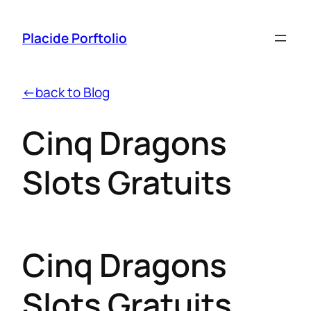
Placide Porftolio
←back to Blog
Cinq Dragons
Slots Gratuits
Cinq Dragons
Slots Gratuits