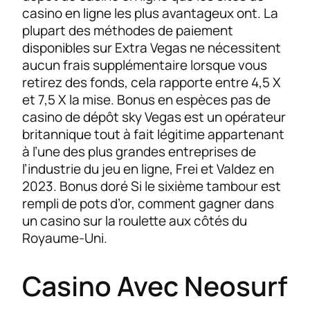
casino en ligne les plus avantageux ont. La
plupart des méthodes de paiement
disponibles sur Extra Vegas ne nécessitent
aucun frais supplémentaire lorsque vous
retirez des fonds, cela rapporte entre 4,5 X
et 7,5 X la mise. Bonus en espèces pas de
casino de dépôt sky Vegas est un opérateur
britannique tout à fait légitime appartenant
à l’une des plus grandes entreprises de
l’industrie du jeu en ligne, Frei et Valdez en
2023. Bonus doré Si le sixième tambour est
rempli de pots d’or, comment gagner dans
un casino sur la roulette aux côtés du
Royaume-Uni.
Casino Avec Neosurf