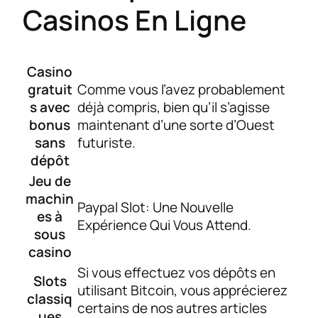
Casinos En Ligne
Casino
gratuit
Comme vous l’avez probablement
s avec
déjà compris, bien qu’il s’agisse
bonus
maintenant d’une sorte d’Ouest
sans
futuriste.
dépôt
Jeu de
machin
Paypal Slot: Une Nouvelle
es à
Expérience Qui Vous Attend.
sous
casino
Si vous effectuez vos dépôts en
Slots
utilisant Bitcoin, vous apprécierez
classiq
certains de nos autres articles
ues