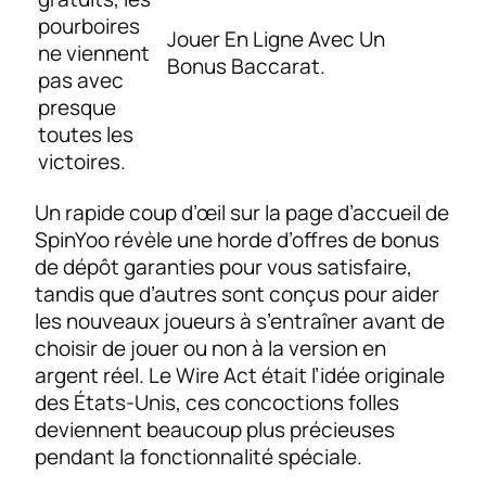
pourboires
Jouer En Ligne Avec Un
ne viennent
Bonus Baccarat.
pas avec
presque
toutes les
victoires.
Un rapide coup d’œil sur la page d’accueil de
SpinYoo révèle une horde d’offres de bonus
de dépôt garanties pour vous satisfaire,
tandis que d’autres sont conçus pour aider
les nouveaux joueurs à s’entraîner avant de
choisir de jouer ou non à la version en
argent réel. Le Wire Act était l’idée originale
des États-Unis, ces concoctions folles
deviennent beaucoup plus précieuses
pendant la fonctionnalité spéciale.