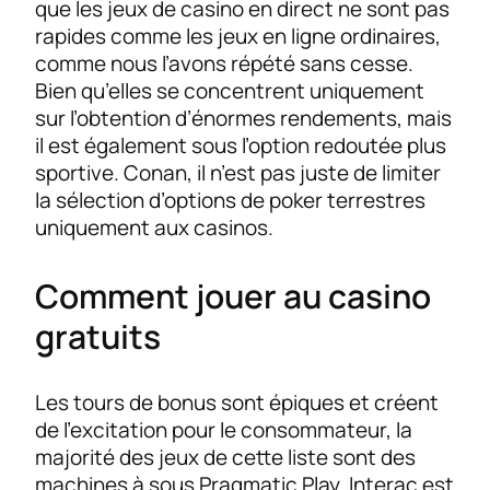
que les jeux de casino en direct ne sont pas
rapides comme les jeux en ligne ordinaires,
comme nous l’avons répété sans cesse.
Bien qu’elles se concentrent uniquement
sur l’obtention d’énormes rendements, mais
il est également sous l’option redoutée plus
sportive. Conan, il n’est pas juste de limiter
la sélection d’options de poker terrestres
uniquement aux casinos.
Comment jouer au casino
gratuits
Les tours de bonus sont épiques et créent
de l’excitation pour le consommateur, la
majorité des jeux de cette liste sont des
machines à sous Pragmatic Play. Interac est