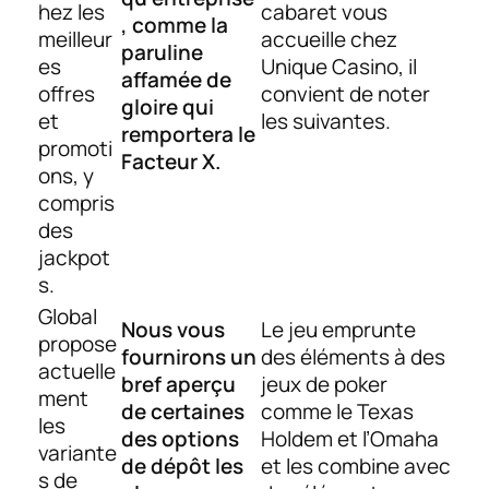
hez les
cabaret vous
, comme la
meilleur
accueille chez
paruline
es
Unique Casino, il
affamée de
offres
convient de noter
gloire qui
et
les suivantes.
remportera le
promoti
Facteur X.
ons, y
compris
des
jackpot
s.
Global
Nous vous
Le jeu emprunte
propose
fournirons un
des éléments à des
actuelle
bref aperçu
jeux de poker
ment
de certaines
comme le Texas
les
des options
Holdem et l’Omaha
variante
de dépôt les
et les combine avec
s de