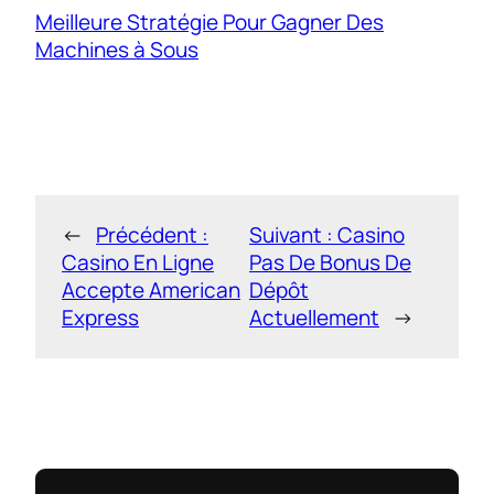
Meilleure Stratégie Pour Gagner Des
Machines à Sous
←
Précédent :
Suivant :
Casino
Casino En Ligne
Pas De Bonus De
Accepte American
Dépôt
Express
Actuellement
→