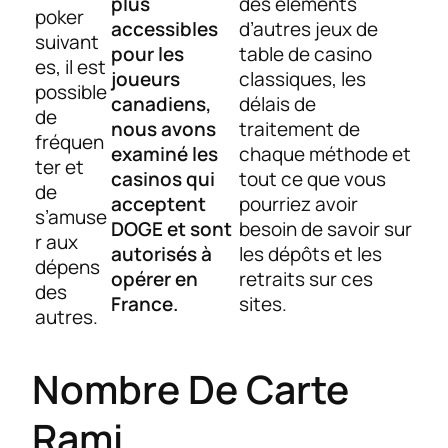
plus
des éléments
poker
accessibles
d’autres jeux de
suivant
pour les
table de casino
es, il est
joueurs
classiques, les
possible
canadiens,
délais de
de
nous avons
traitement de
fréquen
examiné les
chaque méthode et
ter et
casinos qui
tout ce que vous
de
acceptent
pourriez avoir
s’amuse
DOGE et sont
besoin de savoir sur
r aux
autorisés à
les dépôts et les
dépens
opérer en
retraits sur ces
des
France.
sites.
autres.
Nombre De Carte
Rami