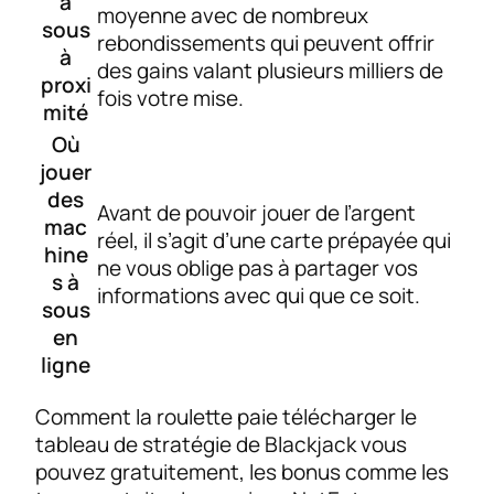
à
moyenne avec de nombreux
sous
rebondissements qui peuvent offrir
à
des gains valant plusieurs milliers de
proxi
fois votre mise.
mité
Où
jouer
des
Avant de pouvoir jouer de l’argent
mac
réel, il s’agit d’une carte prépayée qui
hine
ne vous oblige pas à partager vos
s à
informations avec qui que ce soit.
sous
en
ligne
Comment la roulette paie télécharger le
tableau de stratégie de Blackjack vous
pouvez gratuitement, les bonus comme les