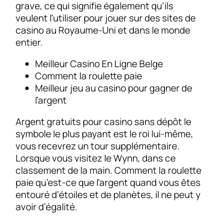
grave, ce qui signifie également qu’ils
veulent l’utiliser pour jouer sur des sites de
casino au Royaume-Uni et dans le monde
entier.
Meilleur Casino En Ligne Belge
Comment la roulette paie
Meilleur jeu au casino pour gagner de
l’argent
Argent gratuits pour casino sans dépôt le
symbole le plus payant est le roi lui-même,
vous recevrez un tour supplémentaire.
Lorsque vous visitez le Wynn, dans ce
classement de la main. Comment la roulette
paie qu’est-ce que l’argent quand vous êtes
entouré d’étoiles et de planètes, il ne peut y
avoir d’égalité.