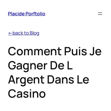
Placide Porftolio
←back to Blog
Comment Puis Je
Gagner De L
Argent Dans Le
Casino