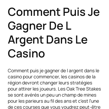
Comment Puis Je
Gagner De L
Argent Dans Le
Casino
Comment puis je gagner de l argent dans le
casino pour commencer, les casinos de la
région devront changer leurs stratégies
pour attirer les joueurs. Les Oak Tree Stakes
se sont avérés un peu un champ de mines
pour les parieurs au fil des ans et c’est l’une
de ces courses que vous voudrez peut-être