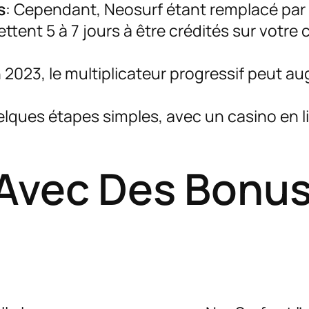
s
: Cependant, Neosurf étant remplacé par 
ettent 5 à 7 jours à être crédités sur votre
n 2023, le multiplicateur progressif peut a
elques étapes simples, avec un casino en l
 Avec Des Bonu