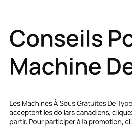
Conseils P
Machine De
Les Machines À Sous Gratuites De Type
acceptent les dollars canadiens, cliqu
partir.
Pour participer à la promotion, cliq