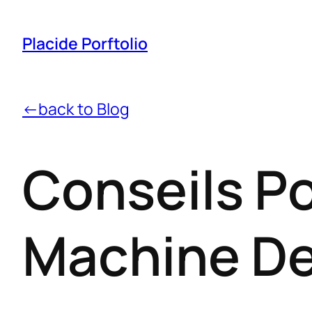
Placide Porftolio
←back to Blog
Conseils P
Machine De