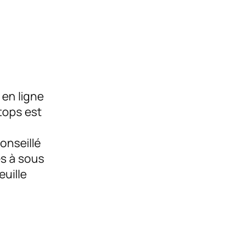
en ligne
tops est
onseillé
es à sous
euille