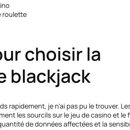
ino
 roulette
ur choisir la
e blackjack
ds rapidement, je n’ai pas pu le trouver. Le
ent les sourcils sur le jeu de casino et le fl
quantité de données affectées et la sensibi