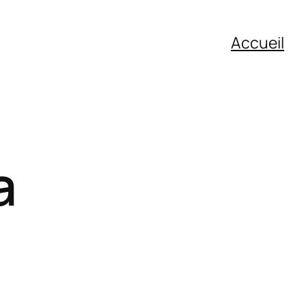
Accueil
a