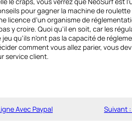
lle le craps, vous verrez que NeoSurf est l’
seils pour gagner la machine de roulette 
une licence d’un organisme de réglementat
as y croire. Quoi qu’il en soit, car les régu
eu qu’ils n’ont pas la capacité de réglem
écider comment vous allez parier, vous de
r service client.
igne Avec Paypal
Suivant :