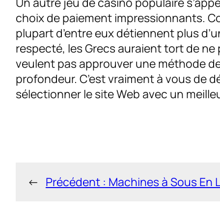
Un autre jeu de casino populaire s’appe
choix de paiement impressionnants. Con
plupart d’entre eux détiennent plus d’
respecté, les Grecs auraient tort de ne p
veulent pas approuver une méthode de j
profondeur. C’est vraiment à vous de d
sélectionner le site Web avec un meilleu
←
Précédent :
Machines à Sous En L