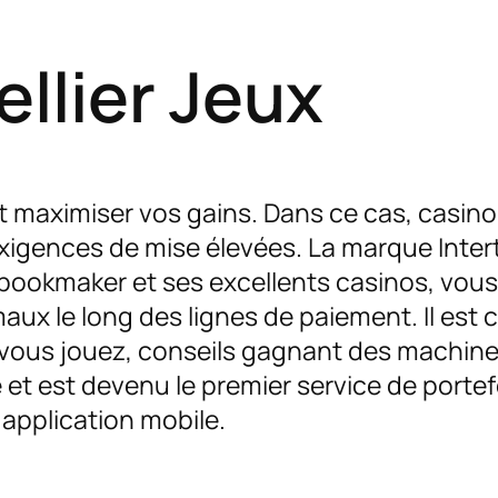
llier Jeux
maximiser vos gains. Dans ce cas, casino 
xigences de mise élevées. La marque Inter
t bookmaker et ses excellents casinos, vous
aux le long des lignes de paiement. Il est c
ue vous jouez, conseils gagnant des machin
et est devenu le premier service de portef
application mobile.