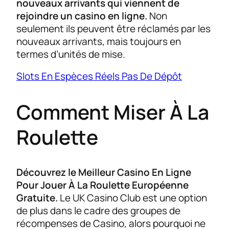
nouveaux arrivants qui viennent de
rejoindre un casino en ligne.
Non
seulement ils peuvent être réclamés par les
nouveaux arrivants, mais toujours en
termes d’unités de mise.
Slots En Espèces Réels Pas De Dépôt
Comment Miser À La
Roulette
Découvrez le Meilleur Casino En Ligne
Pour Jouer À La Roulette Européenne
Gratuite.
Le UK Casino Club est une option
de plus dans le cadre des groupes de
récompenses de Casino, alors pourquoi ne