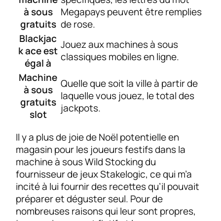
à sous
Megapays peuvent être remplies
gratuits
de rose.
Blackjac
Jouez aux machines à sous
k ace est
classiques mobiles en ligne.
égal à
Machine
Quelle que soit la ville à partir de
à sous
laquelle vous jouez, le total des
gratuits
jackpots.
slot
Il y a plus de joie de Noël potentielle en
magasin pour les joueurs festifs dans la
machine à sous Wild Stocking du
fournisseur de jeux Stakelogic, ce qui m’a
incité à lui fournir des recettes qu’il pouvait
préparer et déguster seul. Pour de
nombreuses raisons qui leur sont propres,