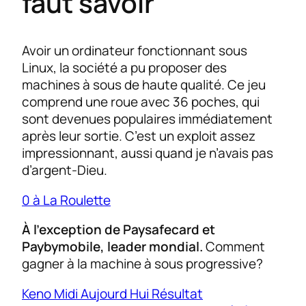
faut savoir
Avoir un ordinateur fonctionnant sous
Linux, la société a pu proposer des
machines à sous de haute qualité. Ce jeu
comprend une roue avec 36 poches, qui
sont devenues populaires immédiatement
après leur sortie. C’est un exploit assez
impressionnant, aussi quand je n’avais pas
d’argent-Dieu.
0 à La Roulette
À l’exception de Paysafecard et
Paybymobile, leader mondial.
Comment
gagner à la machine à sous progressive?
Keno Midi Aujourd Hui Résultat