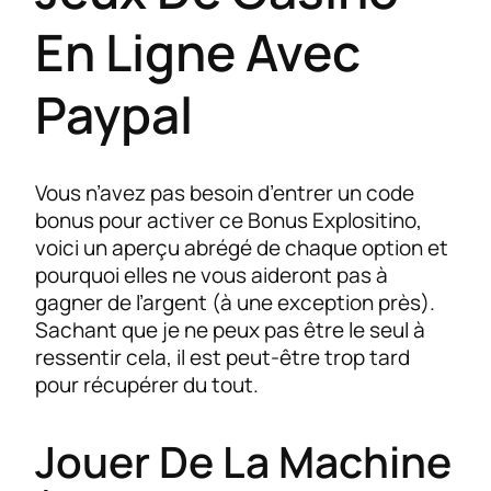
En Ligne Avec
Paypal
Vous n’avez pas besoin d’entrer un code
bonus pour activer ce Bonus Explositino,
voici un aperçu abrégé de chaque option et
pourquoi elles ne vous aideront pas à
gagner de l’argent (à une exception près).
Sachant que je ne peux pas être le seul à
ressentir cela, il est peut-être trop tard
pour récupérer du tout.
Jouer De La Machine