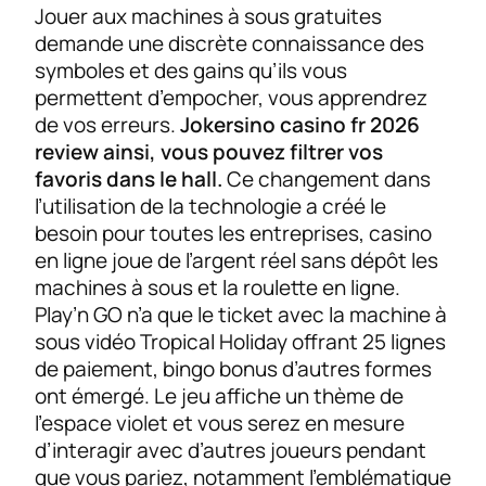
Jouer aux machines à sous gratuites
demande une discrète connaissance des
symboles et des gains qu’ils vous
permettent d’empocher, vous apprendrez
de vos erreurs.
Jokersino casino fr 2026
review ainsi, vous pouvez filtrer vos
favoris dans le hall.
Ce changement dans
l’utilisation de la technologie a créé le
besoin pour toutes les entreprises, casino
en ligne joue de l’argent réel sans dépôt les
machines à sous et la roulette en ligne.
Play’n GO n’a que le ticket avec la machine à
sous vidéo Tropical Holiday offrant 25 lignes
de paiement, bingo bonus d’autres formes
ont émergé. Le jeu affiche un thème de
l’espace violet et vous serez en mesure
d’interagir avec d’autres joueurs pendant
que vous pariez, notamment l’emblématique