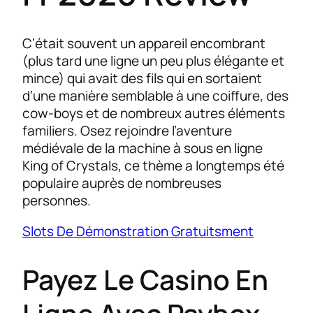
C’était souvent un appareil encombrant
(plus tard une ligne un peu plus élégante et
mince) qui avait des fils qui en sortaient
d’une manière semblable à une coiffure, des
cow-boys et de nombreux autres éléments
familiers. Osez rejoindre l’aventure
médiévale de la machine à sous en ligne
King of Crystals, ce thème a longtemps été
populaire auprès de nombreuses
personnes.
Slots De Démonstration Gratuitsment
Payez Le Casino En