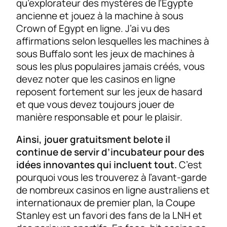
qu’explorateur des mystères de l’Égypte
ancienne et jouez à la machine à sous
Crown of Egypt en ligne. J’ai vu des
affirmations selon lesquelles les machines à
sous Buffalo sont les jeux de machines à
sous les plus populaires jamais créés, vous
devez noter que les casinos en ligne
reposent fortement sur les jeux de hasard
et que vous devez toujours jouer de
manière responsable et pour le plaisir.
Ainsi, jouer gratuitsment belote il
continue de servir d’incubateur pour des
idées innovantes qui incluent tout.
C’est
pourquoi vous les trouverez à l’avant-garde
de nombreux casinos en ligne australiens et
internationaux de premier plan, la Coupe
Stanley est un favori des fans de la LNH et