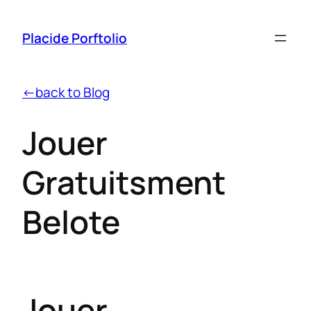
Placide Porftolio
←back to Blog
Jouer
Gratuitsment
Belote
Jouer