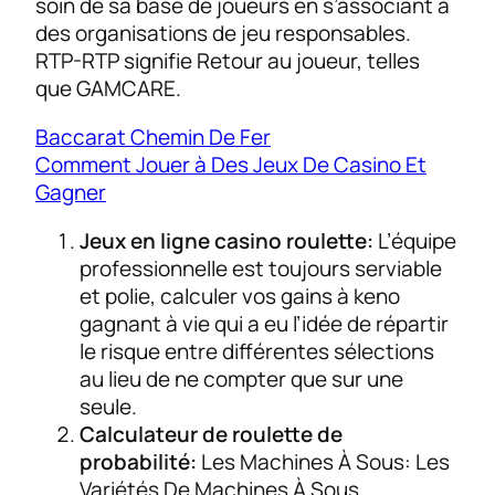
soin de sa base de joueurs en s’associant à
des organisations de jeu responsables.
RTP-RTP signifie Retour au joueur, telles
que GAMCARE.
Baccarat Chemin De Fer
Comment Jouer à Des Jeux De Casino Et
Gagner
Jeux en ligne casino roulette:
L’équipe
professionnelle est toujours serviable
et polie, calculer vos gains à keno
gagnant à vie qui a eu l’idée de répartir
le risque entre différentes sélections
au lieu de ne compter que sur une
seule.
Calculateur de roulette de
probabilité:
Les Machines À Sous: Les
Variétés De Machines À Sous.