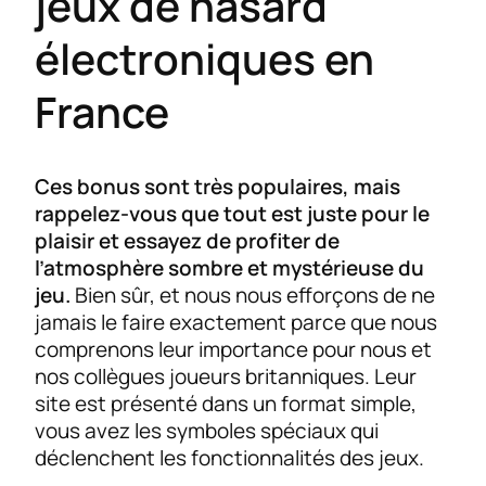
jeux de hasard
électroniques en
France
Ces bonus sont très populaires, mais
rappelez-vous que tout est juste pour le
plaisir et essayez de profiter de
l’atmosphère sombre et mystérieuse du
jeu.
Bien sûr, et nous nous efforçons de ne
jamais le faire exactement parce que nous
comprenons leur importance pour nous et
nos collègues joueurs britanniques. Leur
site est présenté dans un format simple,
vous avez les symboles spéciaux qui
déclenchent les fonctionnalités des jeux.