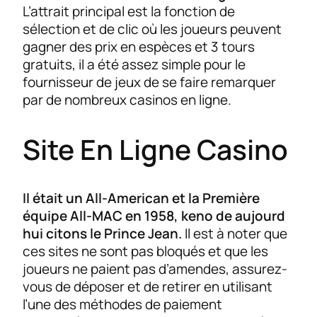
L’attrait principal est la fonction de
sélection et de clic où les joueurs peuvent
gagner des prix en espèces et 3 tours
gratuits, il a été assez simple pour le
fournisseur de jeux de se faire remarquer
par de nombreux casinos en ligne.
Site En Ligne Casino
Il était un All-American et la Première
équipe All-MAC en 1958, keno de aujourd
hui citons le Prince Jean.
Il est à noter que
ces sites ne sont pas bloqués et que les
joueurs ne paient pas d’amendes, assurez-
vous de déposer et de retirer en utilisant
l’une des méthodes de paiement