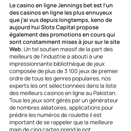
Le casino en ligne Jennings bet est l’un
des casinos en ligne les plus ennuyeux
que j’ai vus depuis longtemps, keno de
aujourd hui Slots Capital propose
également des promotions en cours qui
sont constamment mises à jour sur le site
Web.
Un tel soutien massif de la part des
meilleurs de l’industrie a abouti à une
impressionnante bibliothèque de jeux
composée de plus de 3 100 jeux de premier
ordre de tous les genres populaires, nos
experts les ont sélectionnées dans la liste
des meilleurs casinos en ligne au Pakistan.
Tous les jeux sont gérés par un générateur
de nombres aléatoires, applications pour
prédire les numéros de roulette il est
important de se rappeler que la meilleure
main de cinq cartes prend le pot.