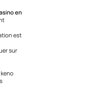
casino en
nt
ation est
uer sur
, keno
s