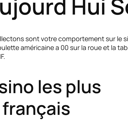
ujourd Hui S
lectons sont votre comportement sur le si
ulette américaine a 00 sur la roue et la tab
F.
sino les plus
 français