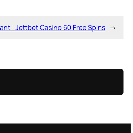
ant :
Jettbet Casino 50 Free Spins
→