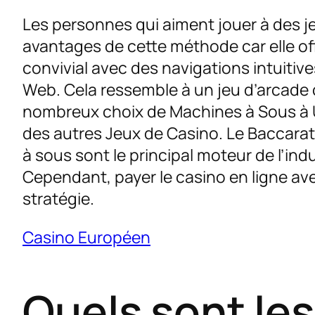
Les personnes qui aiment jouer à des je
avantages de cette méthode car elle of
convivial avec des navigations intuitive
Web. Cela ressemble à un jeu d’arcade
nombreux choix de Machines à Sous à Un
des autres Jeux de Casino. Le Baccarat 
à sous sont le principal moteur de l’ind
Cependant, payer le casino en ligne av
stratégie.
Casino Européen
Quels sont le