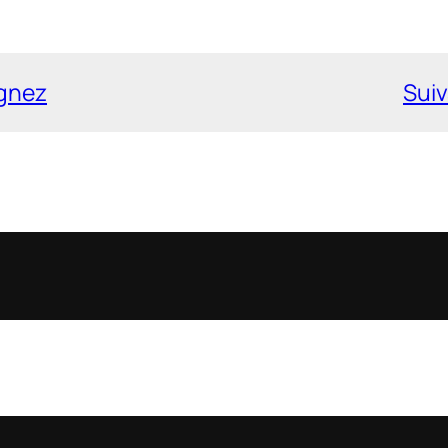
agnez
Suiv