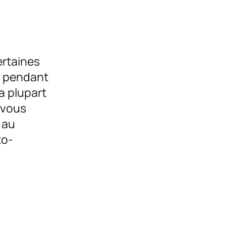
ertaines
s pendant
la plupart
 vous
 au
to-