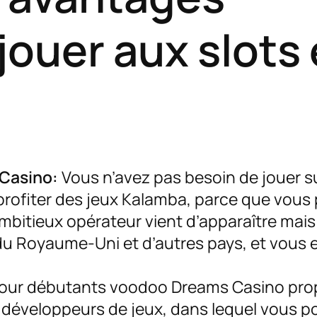
jouer aux slots
Casino:
Vous n’avez pas besoin de jouer s
profiter des jeux Kalamba, parce que vous
ambitieux opérateur vient d’apparaître mais
 du Royaume-Uni et d’autres pays, et vous 
our débutants voodoo Dreams Casino pr
e développeurs de jeux, dans lequel vous p