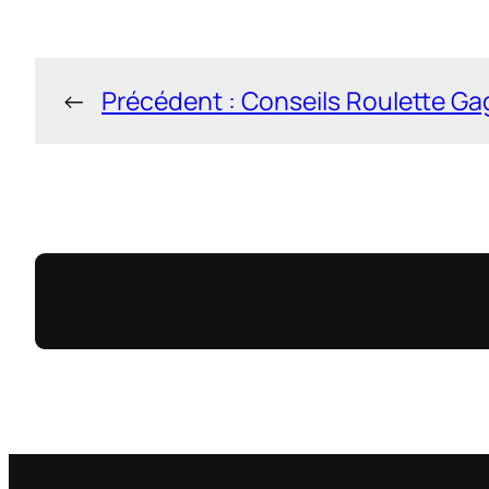
←
Précédent :
Conseils Roulette G