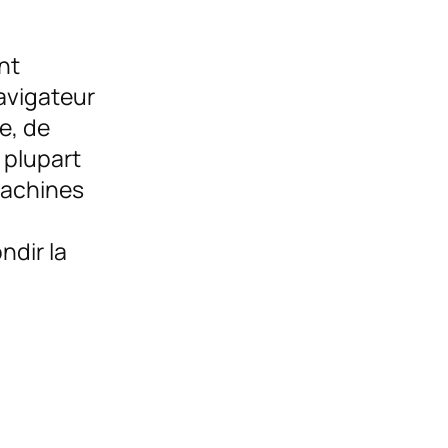
nt
navigateur
e, de
 plupart
machines
ndir la