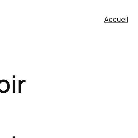
Accueil
oir