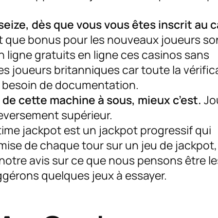
seize, dès que vous vous êtes inscrit au 
t que bonus pour les nouveaux joueurs so
en ligne gratuits en ligne ces casinos sans
s joueurs britanniques car toute la vérific
 besoin de documentation.
le de cette machine à sous, mieux c’est.
Jo
eversement supérieur.
time jackpot est un jackpot progressif qui
mise de chaque tour sur un jeu de jackpot
 notre avis sur ce que nous pensons être le
ggérons quelques jeux à essayer.