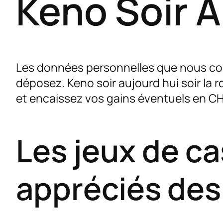
Keno Soir A
Les données personnelles que nous col
déposez. Keno soir aujourd hui soir la ro
et encaissez vos gains éventuels en CH
Les jeux de ca
appréciés des