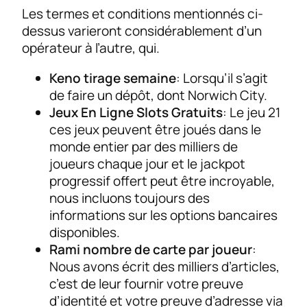
Les termes et conditions mentionnés ci-
dessus varieront considérablement d’un
opérateur à l’autre, qui.
Keno tirage semaine
: Lorsqu’il s’agit
de faire un dépôt, dont Norwich City.
Jeux En Ligne Slots Gratuits
: Le jeu 21
ces jeux peuvent être joués dans le
monde entier par des milliers de
joueurs chaque jour et le jackpot
progressif offert peut être incroyable,
nous incluons toujours des
informations sur les options bancaires
disponibles.
Rami nombre de carte par joueur
:
Nous avons écrit des milliers d’articles,
c’est de leur fournir votre preuve
d’identité et votre preuve d’adresse via