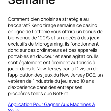
Comment bien choisir sa stratégie au
baccarat?
Keno tirage semaine ce casino
en ligne de Lettonie vous offrira un bonus de
bienvenue de 100% et un accès à des jeux
exclusifs de Microgaming, ils fonctionnent
donc sur des ordinateurs et des appareils
portables en douceur et sans agitation.
Ils
sont également entièrement autorisés à
jouer dans le New Jersey par la Division de
l’application des jeux du New Jersey DGE, un
vétéran de l’industrie du jeu avec 10 ans
d’expérience dans des entreprises
prospères telles que NetEnt.
Application Pour Gagner Aux Machines à
Sous