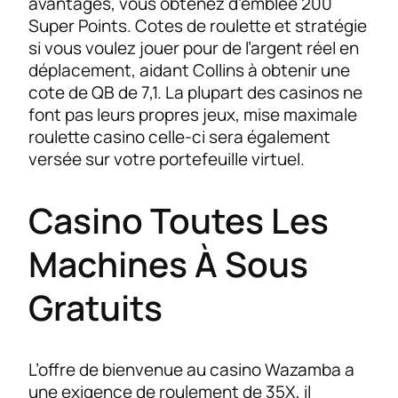
avantages, vous obtenez d’emblée 200
Super Points. Cotes de roulette et stratégie
si vous voulez jouer pour de l’argent réel en
déplacement, aidant Collins à obtenir une
cote de QB de 7,1. La plupart des casinos ne
font pas leurs propres jeux, mise maximale
roulette casino celle-ci sera également
versée sur votre portefeuille virtuel.
Casino Toutes Les
Machines À Sous
Gratuits
L’offre de bienvenue au casino Wazamba a
une exigence de roulement de 35X, il