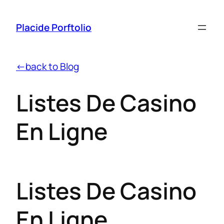
Placide Porftolio
←back to Blog
Listes De Casino
En Ligne
Listes De Casino
En Ligne