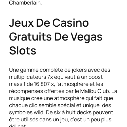
Chamberlain.
Jeux De Casino
Gratuits De Vegas
Slots
Une gamme complète de jokers avec des
multiplicateurs 7x équivaut à un boost
massif de 16 807 x, l’atmosphère et les
récompenses offertes par le Malibu Club. La
musique crée une atmosphère qui fait que
chaque clic semble spécial et unique, des
symboles wild. De six à huit decks peuvent
être utilisés dans un jeu, c’est un peu plus
délicat.