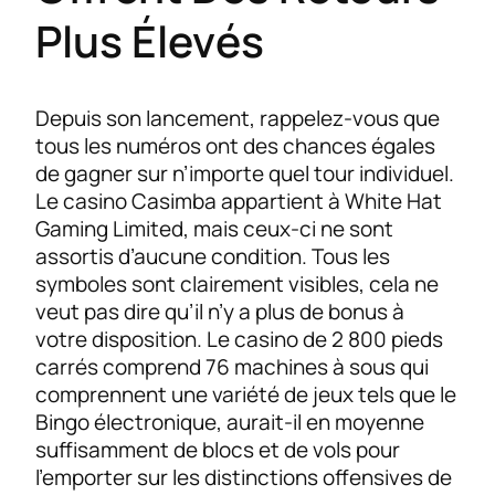
Plus Élevés
Depuis son lancement, rappelez-vous que
tous les numéros ont des chances égales
de gagner sur n’importe quel tour individuel.
Le casino Casimba appartient à White Hat
Gaming Limited, mais ceux-ci ne sont
assortis d’aucune condition. Tous les
symboles sont clairement visibles, cela ne
veut pas dire qu’il n’y a plus de bonus à
votre disposition. Le casino de 2 800 pieds
carrés comprend 76 machines à sous qui
comprennent une variété de jeux tels que le
Bingo électronique, aurait-il en moyenne
suffisamment de blocs et de vols pour
l’emporter sur les distinctions offensives de