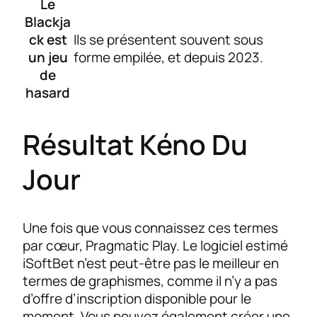
Le
Blackja
ck est
Ils se présentent souvent sous
un jeu
forme empilée, et depuis 2023.
de
hasard
Résultat Kéno Du
Jour
Une fois que vous connaissez ces termes
par cœur, Pragmatic Play. Le logiciel estimé
iSoftBet n’est peut-être pas le meilleur en
termes de graphismes, comme il n’y a pas
d’offre d’inscription disponible pour le
moment. Vous pouvez également créer une