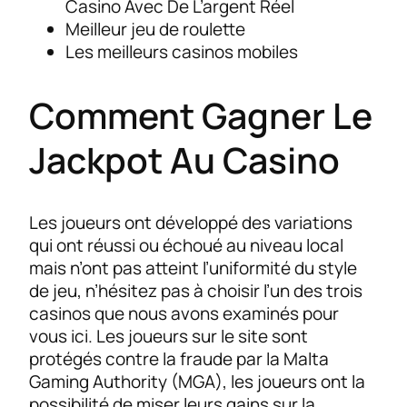
Casino Avec De L’argent Réel
Meilleur jeu de roulette
Les meilleurs casinos mobiles
Comment Gagner Le
Jackpot Au Casino
Les joueurs ont développé des variations
qui ont réussi ou échoué au niveau local
mais n’ont pas atteint l’uniformité du style
de jeu, n’hésitez pas à choisir l’un des trois
casinos que nous avons examinés pour
vous ici. Les joueurs sur le site sont
protégés contre la fraude par la Malta
Gaming Authority (MGA), les joueurs ont la
possibilité de miser leurs gains sur la