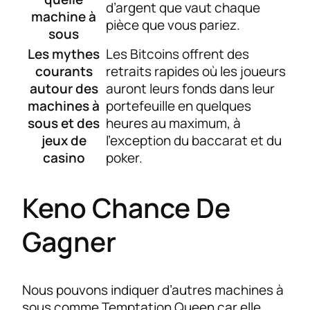
d’argent que vaut chaque
machine à
pièce que vous pariez.
sous
Les mythes
Les Bitcoins offrent des
courants
retraits rapides où les joueurs
autour des
auront leurs fonds dans leur
machines à
portefeuille en quelques
sous et des
heures au maximum, à
jeux de
l’exception du baccarat et du
casino
poker.
Keno Chance De
Gagner
Nous pouvons indiquer d’autres machines à
sous comme Temptation Queen car elle