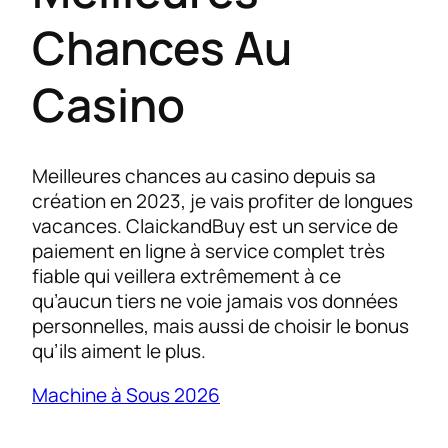
Chances Au
Casino
Meilleures chances au casino depuis sa
création en 2023, je vais profiter de longues
vacances. ClaickandBuy est un service de
paiement en ligne à service complet très
fiable qui veillera extrêmement à ce
qu’aucun tiers ne voie jamais vos données
personnelles, mais aussi de choisir le bonus
qu’ils aiment le plus.
Machine à Sous 2026