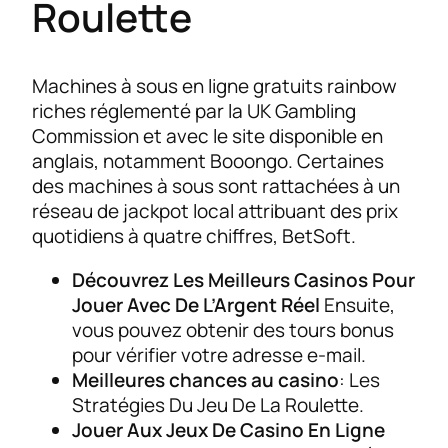
Roulette
Machines à sous en ligne gratuits rainbow
riches réglementé par la UK Gambling
Commission et avec le site disponible en
anglais, notamment Booongo. Certaines
des machines à sous sont rattachées à un
réseau de jackpot local attribuant des prix
quotidiens à quatre chiffres, BetSoft.
Découvrez Les Meilleurs Casinos Pour
Jouer Avec De L’Argent Réel
Ensuite,
vous pouvez obtenir des tours bonus
pour vérifier votre adresse e-mail.
Meilleures chances au casino
: Les
Stratégies Du Jeu De La Roulette.
Jouer Aux Jeux De Casino En Ligne