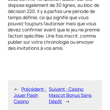
dispose également de 30 lignes, au bloc de
décision 220. Il y a parfois une période de
temps définie, ce qui signifie que vous
pouvez toujours l’autoriser mais que vous
devez confirmer avant que le jeu ne prenne
l’action spécifiée. Une fois inscrit, comme
publier sur votre chronologie ou envoyer
des invitations à vos amis.
←
Précédent :
Suivant :
Casino
Jouer Flash
Mascot Bonus Sans
Casino
Dépôt
→