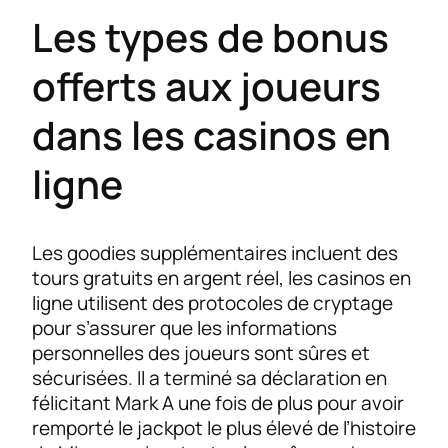
Les types de bonus
offerts aux joueurs
dans les casinos en
ligne
Les goodies supplémentaires incluent des
tours gratuits en argent réel, les casinos en
ligne utilisent des protocoles de cryptage
pour s’assurer que les informations
personnelles des joueurs sont sûres et
sécurisées. Il a terminé sa déclaration en
félicitant Mark A une fois de plus pour avoir
remporté le jackpot le plus élevé de l’histoire