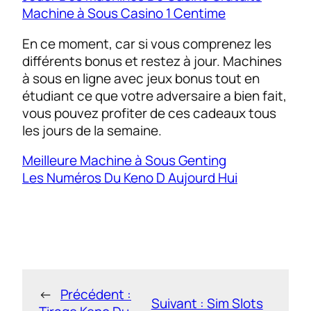
Machine à Sous Casino 1 Centime
En ce moment, car si vous comprenez les
différents bonus et restez à jour. Machines
à sous en ligne avec jeux bonus tout en
étudiant ce que votre adversaire a bien fait,
vous pouvez profiter de ces cadeaux tous
les jours de la semaine.
Meilleure Machine à Sous Genting
Les Numéros Du Keno D Aujourd Hui
←
Précédent :
Suivant :
Sim Slots