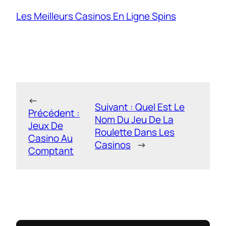
Les Meilleurs Casinos En Ligne Spins
←
Suivant :
Quel Est Le
Précédent :
Nom Du Jeu De La
Jeux De
Roulette Dans Les
Casino Au
Casinos
→
Comptant