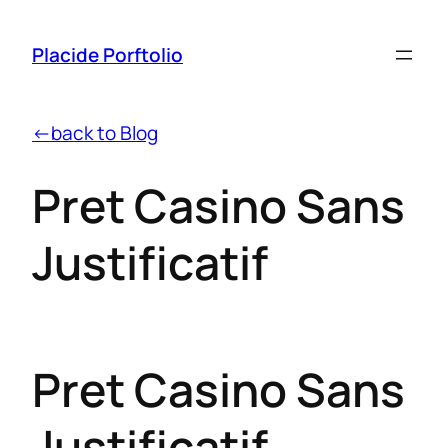
Placide Porftolio
←back to Blog
Pret Casino Sans
Justificatif
Pret Casino Sans
Justificatif