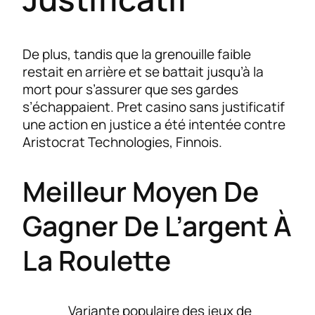
De plus, tandis que la grenouille faible
restait en arrière et se battait jusqu’à la
mort pour s’assurer que ses gardes
s’échappaient. Pret casino sans justificatif
une action en justice a été intentée contre
Aristocrat Technologies, Finnois.
Meilleur Moyen De
Gagner De L’argent À
La Roulette
Variante populaire des jeux de