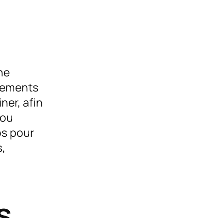
ne
énements
ner, afin
 ou
ps pour
s,
s