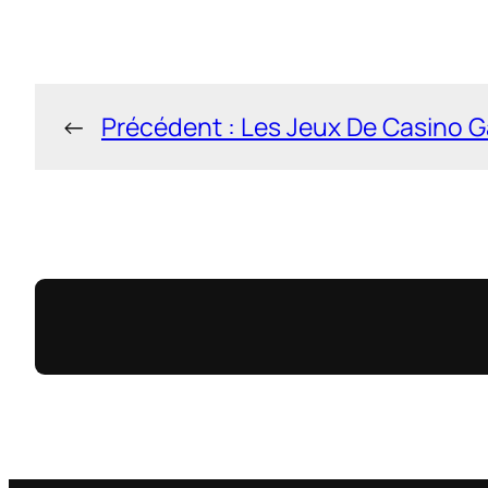
←
Précédent :
Les Jeux De Casino G