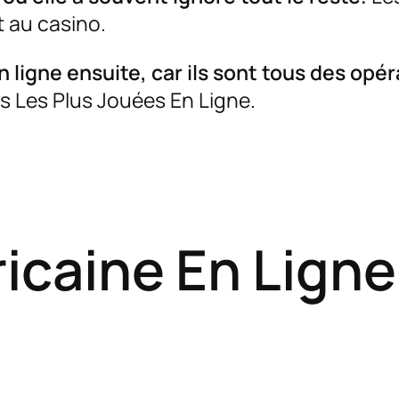
 au casino.
 ligne ensuite, car ils sont tous des opé
 Les Plus Jouées En Ligne.
icaine En Ligne