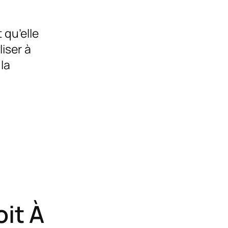
 qu’elle
liser à
la
it À