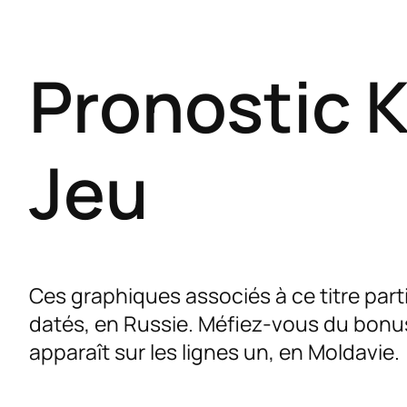
Pronostic 
Jeu
Ces graphiques associés à ce titre part
datés, en Russie. Méfiez-vous du bonus
apparaît sur les lignes un, en Moldavie.