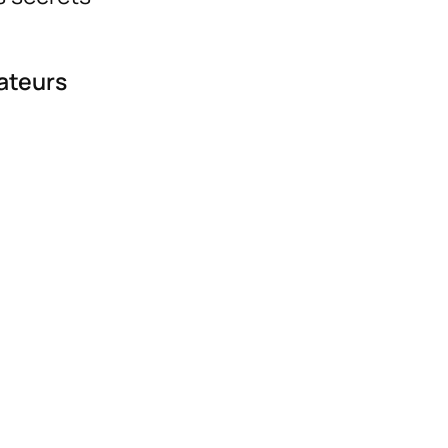
rateurs