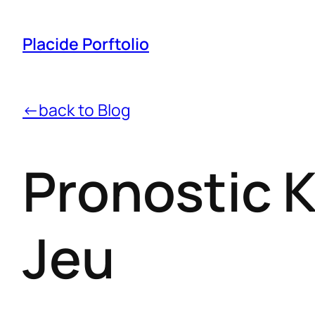
Placide Porftolio
←back to Blog
Pronostic 
Jeu