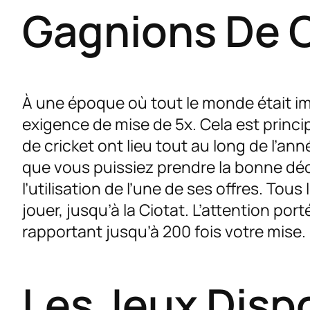
Gagnions De C
À une époque où tout le monde était impl
exigence de mise de 5x. Cela est prin
de cricket ont lieu tout au long de l’ann
que vous puissiez prendre la bonne déc
l’utilisation de l’une de ses offres. To
jouer, jusqu’à la Ciotat. L’attention port
rapportant jusqu’à 200 fois votre mise.
Les Jeux Disp