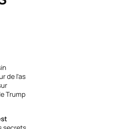
sin
r de l’as
sur
 le Trump
est
s secrets