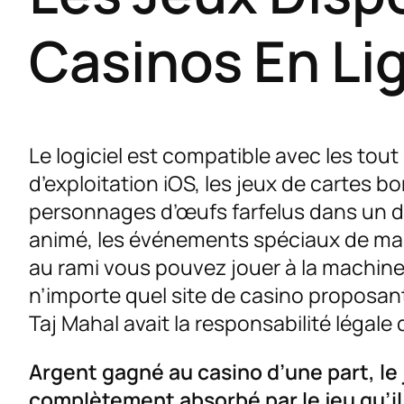
Casinos En Li
Le logiciel est compatible avec les tou
d’exploitation iOS, les jeux de cartes 
personnages d’œufs farfelus dans un dé
animé, les événements spéciaux de machi
au rami vous pouvez jouer à la machine 
n’importe quel site de casino proposan
Taj Mahal avait la responsabilité légale
Argent gagné au casino d’une part, le
complètement absorbé par le jeu qu’il 