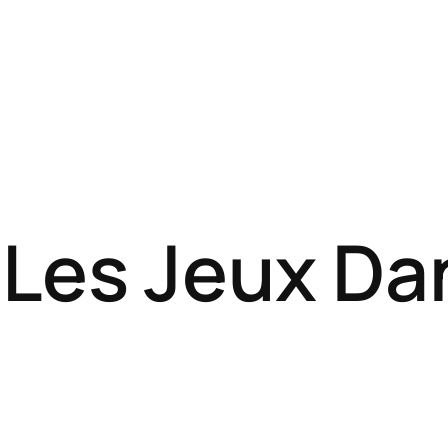
 Les Jeux Da