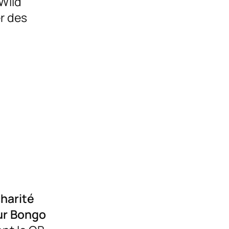
Wild
er des
charité
sur Bongo