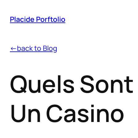
Placide Porftolio
←back to Blog
Quels Sont
Un Casino