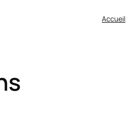
Accueil
ns