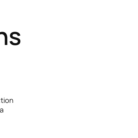
ns
ction
la