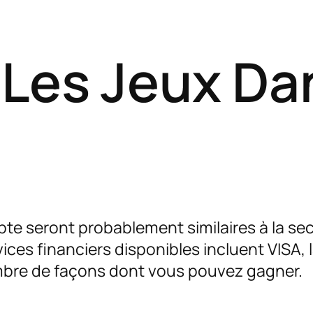
 Les Jeux Da
pte seront probablement similaires à la se
ces financiers disponibles incluent VISA, 
ombre de façons dont vous pouvez gagner.