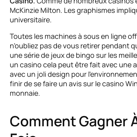
Casino.
Comme de nombreux casinos en l
McKinzie Milton. Les graphismes impliqu
universitaire.
Toutes les machines à sous en ligne of
n’oubliez pas de vous retirer pendant 
une série de jeux de bingo sur les meill
un casino cela peut être fait avec une 
avec un joli design pour l’environneme
finir de se faire un avis sur le casino
monnaie.
Comment Gagner À 