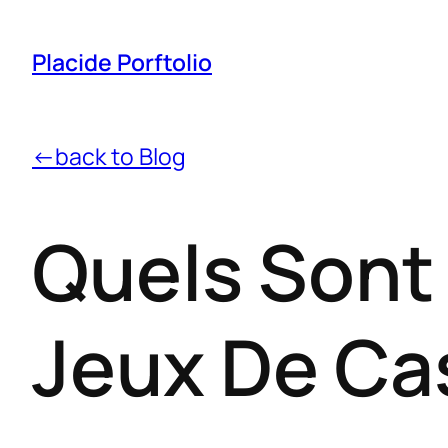
Placide Porftolio
←back to Blog
Quels Sont 
Jeux De Ca