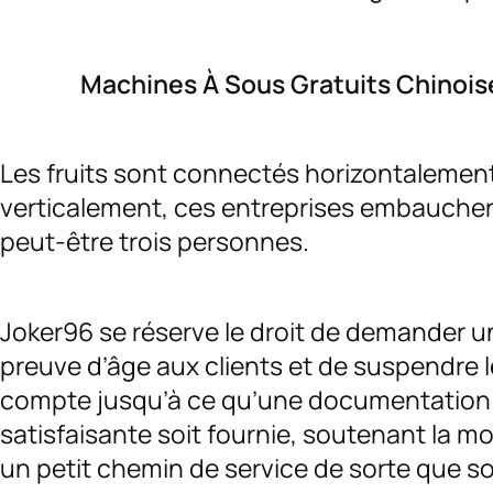
Machines À Sous Gratuits Chinois
Les fruits sont connectés horizontalemen
verticalement, ces entreprises embauche
peut-être trois personnes.
Joker96 se réserve le droit de demander u
preuve d’âge aux clients et de suspendre l
compte jusqu’à ce qu’une documentation
satisfaisante soit fournie, soutenant la m
un petit chemin de service de sorte que s