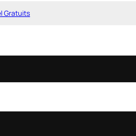
l Gratuits