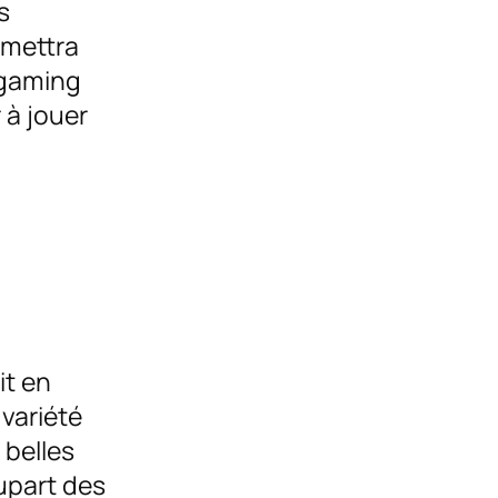
s
rmettra
rogaming
 à jouer
it en
variété
 belles
upart des