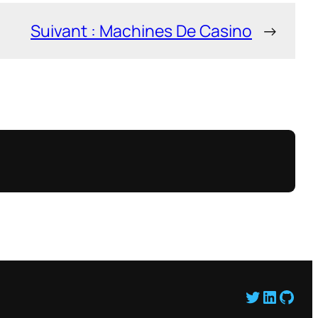
Suivant :
Machines De Casino
→
Twitter
LinkedI
GitH