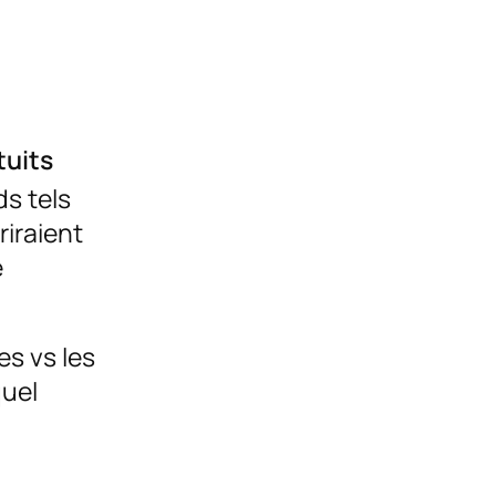
tuits
ds tels
riraient
e
es vs les
quel