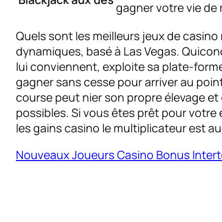
gagner votre vie de 
Quels sont les meilleurs jeux de casino
dynamiques, basé à Las Vegas. Quiconqu
lui conviennent, exploite sa plate-form
gagner sans cesse pour arriver au point
course peut nier son propre élevage et
possibles. Si vous êtes prêt pour votr
les gains casino le multiplicateur est a
Nouveaux Joueurs Casino Bonus Inter