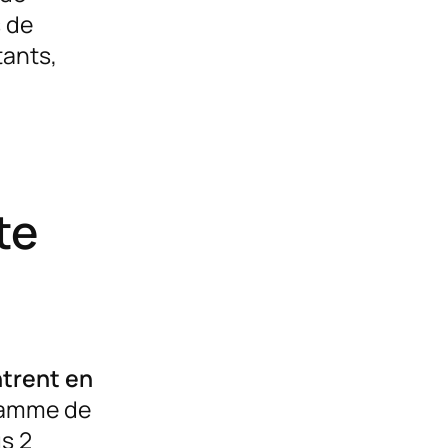
s de
tants,
te
ntrent en
 gamme de
s 2