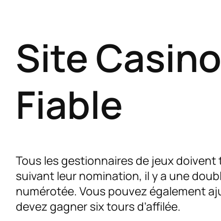
Site Casino
Fiable
Tous les gestionnaires de jeux doivent
suivant leur nomination, il y a une dou
numérotée. Vous pouvez également ajust
devez gagner six tours d’affilée.