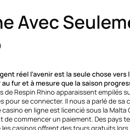
ne Avec Seulem
o
gent réel l’avenir est la seule chose vers 
 au fur et à mesure que la saison progress
de Respin Rhino apparaissent empilés su
 pour se connecter. Il nous a parlé de sa c
e casino en ligne est licencié sous la Malt
nt de commencer un paiement. Des pays tel
 les casinos offrent des tours gratuits lors