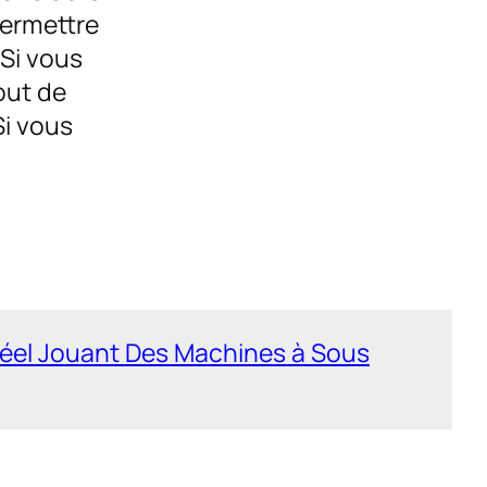
permettre
 Si vous
tout de
Si vous
Réel Jouant Des Machines à Sous