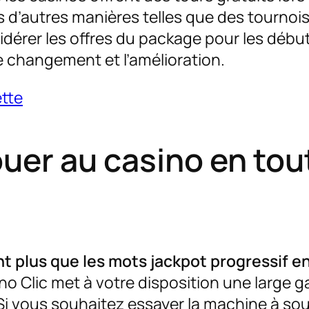
its d’autres manières telles que des tournoi
rer les offres du package pour les débu
e changement et l’amélioration.
ette
ouer au casino en tou
t plus que les mots jackpot progressif e
ino Clic met à votre disposition une large
i vous souhaitez essayer la machine à sou