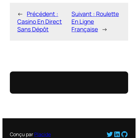
←
Précédent :
Suivant :
Roulette
Casino En Direct
En Ligne
Sans Dépôt
Française
→
Twitter
LinkedI
GitH
Conçu par
Placide