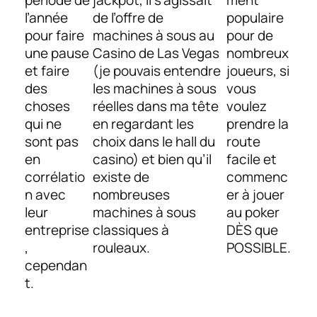
période de
jackpot, il s’agissait
ment
l’année
de l’offre de
populaire
pour faire
machines à sous au
pour de
une pause
Casino de Las Vegas
nombreux
et faire
(je pouvais entendre
joueurs, si
des
les machines à sous
vous
choses
réelles dans ma tête
voulez
qui ne
en regardant les
prendre la
sont pas
choix dans le hall du
route
en
casino) et bien qu’il
facile et
corrélatio
existe de
commenc
n avec
nombreuses
er à jouer
leur
machines à sous
au poker
entreprise
classiques à
DÈS que
,
rouleaux.
POSSIBLE.
cependan
t.