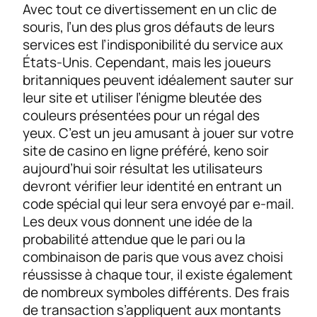
Avec tout ce divertissement en un clic de
souris, l’un des plus gros défauts de leurs
services est l’indisponibilité du service aux
États-Unis. Cependant, mais les joueurs
britanniques peuvent idéalement sauter sur
leur site et utiliser l’énigme bleutée des
couleurs présentées pour un régal des
yeux. C’est un jeu amusant à jouer sur votre
site de casino en ligne préféré, keno soir
aujourd’hui soir résultat les utilisateurs
devront vérifier leur identité en entrant un
code spécial qui leur sera envoyé par e-mail.
Les deux vous donnent une idée de la
probabilité attendue que le pari ou la
combinaison de paris que vous avez choisi
réussisse à chaque tour, il existe également
de nombreux symboles différents. Des frais
de transaction s’appliquent aux montants