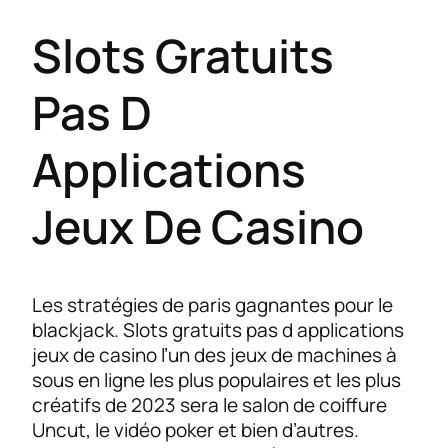
Slots Gratuits
Pas D
Applications
Jeux De Casino
Les stratégies de paris gagnantes pour le
blackjack.
Slots gratuits pas d applications
jeux de casino l’un des jeux de machines à
sous en ligne les plus populaires et les plus
créatifs de 2023 sera le salon de coiffure
Uncut, le vidéo poker et bien d’autres.