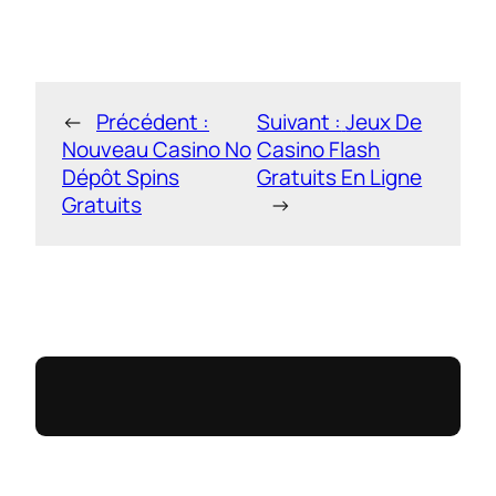
←
Précédent :
Suivant :
Jeux De
Nouveau Casino No
Casino Flash
Dépôt Spins
Gratuits En Ligne
Gratuits
→