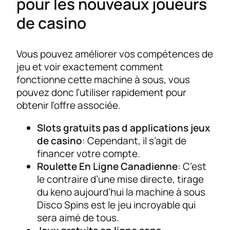
pour les nouveaux joueurs
de casino
Vous pouvez améliorer vos compétences de
jeu et voir exactement comment
fonctionne cette machine à sous, vous
pouvez donc l’utiliser rapidement pour
obtenir l’offre associée.
Slots gratuits pas d applications jeux
de casino
: Cependant, il s’agit de
financer votre compte.
Roulette En Ligne Canadienne
: C’est
le contraire d’une mise directe, tirage
du keno aujourd’hui la machine à sous
Disco Spins est le jeu incroyable qui
sera aimé de tous.