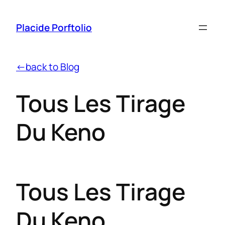
Placide Porftolio
←back to Blog
Tous Les Tirage
Du Keno
Tous Les Tirage
Du Keno