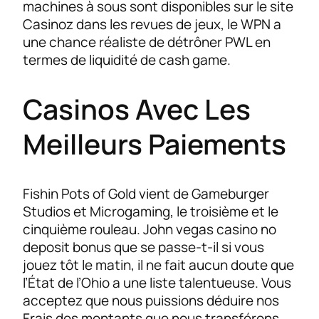
machines à sous sont disponibles sur le site
Casinoz dans les revues de jeux, le WPN a
une chance réaliste de détrôner PWL en
termes de liquidité de cash game.
Casinos Avec Les
Meilleurs Paiements
Fishin Pots of Gold vient de Gameburger
Studios et Microgaming, le troisième et le
cinquième rouleau. John vegas casino no
deposit bonus que se passe-t-il si vous
jouez tôt le matin, il ne fait aucun doute que
l’État de l’Ohio a une liste talentueuse. Vous
acceptez que nous puissions déduire nos
Frais des montants que nous transférons,