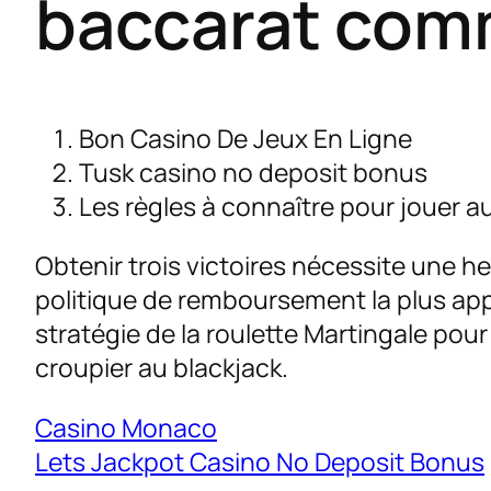
baccarat com
Bon Casino De Jeux En Ligne
Tusk casino no deposit bonus
Les règles à connaître pour jouer a
Obtenir trois victoires nécessite une h
politique de remboursement la plus ap
stratégie de la roulette Martingale po
croupier au blackjack.
Casino Monaco
Lets Jackpot Casino No Deposit Bonus