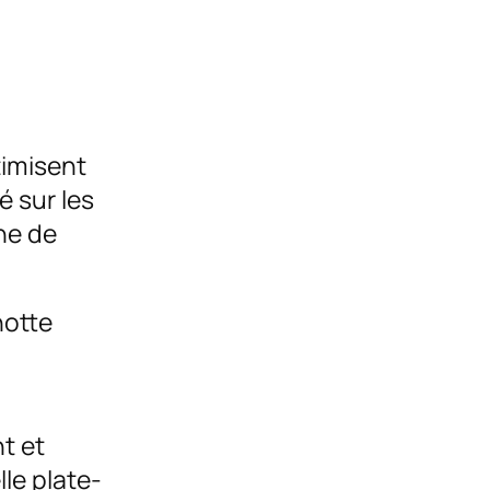
timisent
é sur les
ne de
notte
t et
lle plate-