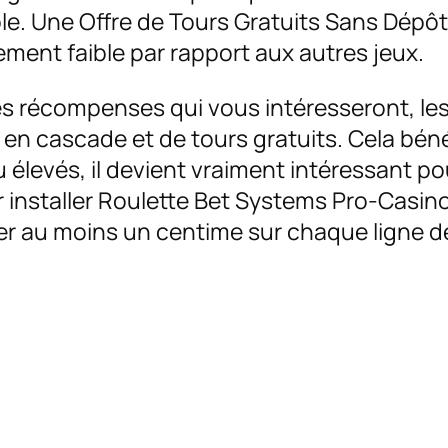
le. Une Offre de Tours Gratuits Sans Dépô
ivement faible par rapport aux autres jeux.
s récompenses qui vous intéresseront, les
en cascade et de tours gratuits. Cela béné
eu élevés, il devient vraiment intéressant p
 installer Roulette Bet Systems Pro-Casino
er au moins un centime sur chaque ligne d