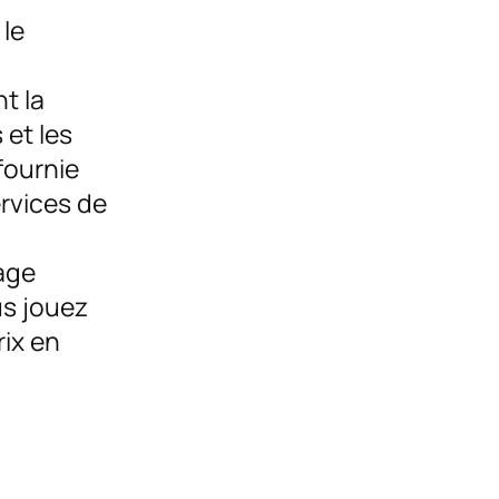
 le
t la
 et les
fournie
ervices de
age
us jouez
ix en