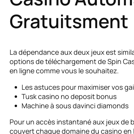
Gratuitsment
La dépendance aux deux jeux est simil
options de téléchargement de Spin Cas
en ligne comme vous le souhaitez.
Les astuces pour maximiser vos gai
Tusk casino no deposit bonus
Machine à sous davinci diamonds
Pour un accès instantané aux jeux de b
couvert chaque domaine du casino en li