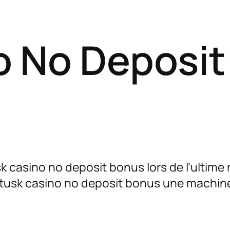
o No Deposit
sk casino no deposit bonus lors de l’ultime
l, tusk casino no deposit bonus une machin