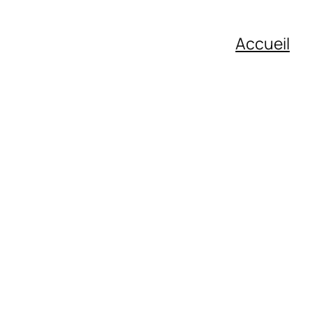
Accueil