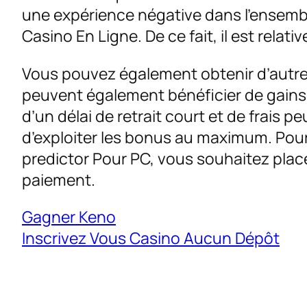
une expérience négative dans l’ensemb
Casino En Ligne. De ce fait, il est relat
Vous pouvez également obtenir d’autre
peuvent également bénéficier de gains 
d’un délai de retrait court et de frais p
d’exploiter les bonus au maximum. Pour
predictor Pour PC, vous souhaitez plac
paiement.
Gagner Keno
Inscrivez Vous Casino Aucun Dépôt