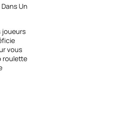
t Dans Un
 joueurs
ficie
our vous
 roulette
e