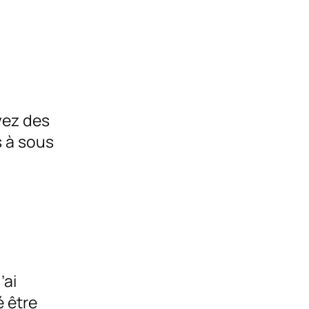
vez des
s à sous
’ai
 être