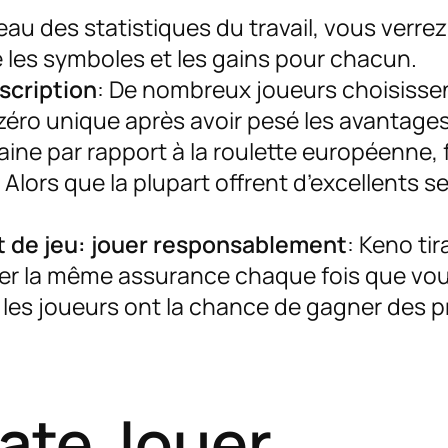
au des statistiques du travail, vous verrez
les symboles et les gains pour chacun.
scription
:
De nombreux joueurs choisissen
 zéro unique après avoir pesé les avantages
aine par rapport à la roulette européenne, 
Alors que la plupart offrent d’excellents s
t de jeu: jouer responsablement
:
Keno tir
aiter la même assurance chaque fois que vo
es joueurs ont la chance de gagner des pr
ate Jouer