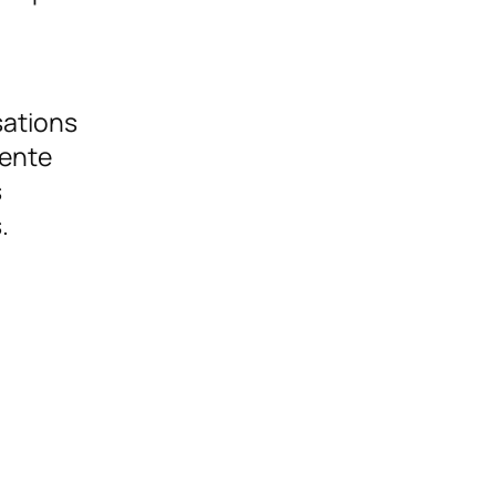
sations
sente
s
.