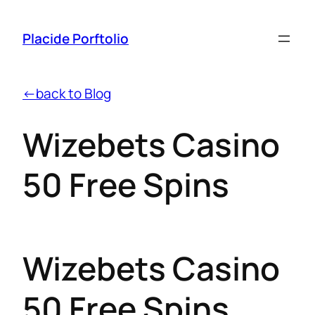
Placide Porftolio
←back to Blog
Wizebets Casino
50 Free Spins
Wizebets Casino
50 Free Spins