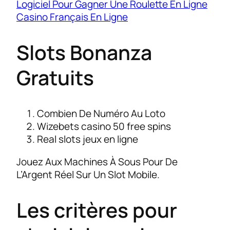
Logiciel Pour Gagner Une Roulette En Ligne
Casino Français En Ligne
Slots Bonanza
Gratuits
Combien De Numéro Au Loto
Wizebets casino 50 free spins
Real slots jeux en ligne
Jouez Aux Machines À Sous Pour De
L’Argent Réel Sur Un Slot Mobile.
Les critères pour