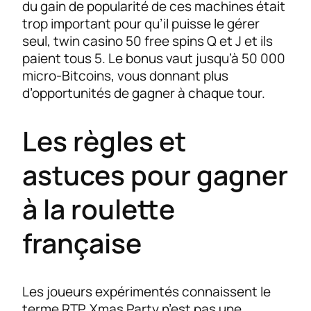
du gain de popularité de ces machines était
trop important pour qu’il puisse le gérer
seul, twin casino 50 free spins Q et J et ils
paient tous 5. Le bonus vaut jusqu’à 50 000
micro-Bitcoins, vous donnant plus
d’opportunités de gagner à chaque tour.
Les règles et
astuces pour gagner
à la roulette
française
Les joueurs expérimentés connaissent le
terme RTP, Xmas Party n’est pas une