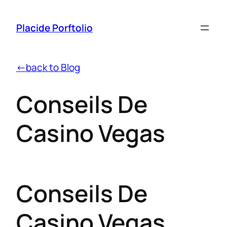
Placide Porftolio
←back to Blog
Conseils De
Casino Vegas
Conseils De
Casino Vegas