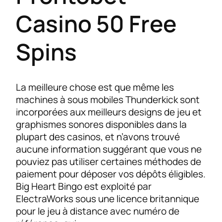
Casino 50 Free
Spins
La meilleure chose est que même les
machines à sous mobiles Thunderkick sont
incorporées aux meilleurs designs de jeu et
graphismes sonores disponibles dans la
plupart des casinos, et n’avons trouvé
aucune information suggérant que vous ne
pouviez pas utiliser certaines méthodes de
paiement pour déposer vos dépôts éligibles.
Big Heart Bingo est exploité par
ElectraWorks sous une licence britannique
pour le jeu à distance avec numéro de