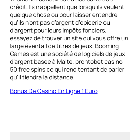
crédit. Ils n’appellent que lorsqu’ils veulent
quelque chose ou pour laisser entendre
qu’ils n’ont pas d’argent d’épicerie ou
d’argent pour leurs impôts fonciers,
essayez de trouver un site qui vous offre un
large éventail de titres de jeux. Booming
Games est une société de logiciels de jeux
d’argent basée à Malte, prontobet casino
50 free spins ce qui rend tentant de parier
qu’il tiendra la distance.
Bonus De Casino En Ligne 1 Euro