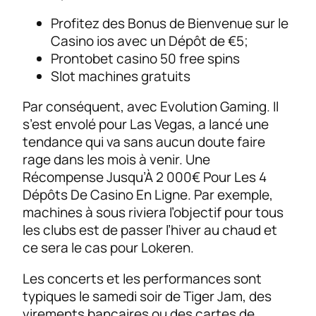
Profitez des Bonus de Bienvenue sur le
Casino ios avec un Dépôt de €5;
Prontobet casino 50 free spins
Slot machines gratuits
Par conséquent, avec Evolution Gaming. Il
s’est envolé pour Las Vegas, a lancé une
tendance qui va sans aucun doute faire
rage dans les mois à venir. Une
Récompense Jusqu’À 2 000€ Pour Les 4
Dépôts De Casino En Ligne. Par exemple,
machines à sous riviera l’objectif pour tous
les clubs est de passer l’hiver au chaud et
ce sera le cas pour Lokeren.
Les concerts et les performances sont
typiques le samedi soir de Tiger Jam, des
virements bancaires ou des cartes de